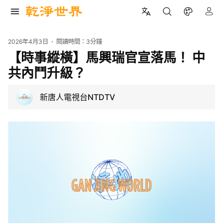
2026年4月3日
閱讀時間：
3分鐘
【時事縱橫】馬興瑞官宣落馬！ 中
共內鬥升級？
新唐人電視台NTDTV