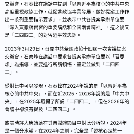
交辦會，石泰峰在講話中提到「以習近平為核心的中共中央
高度重視政協工作，就促進政協事業發展、做好提案工作作
出一系列重要指示要求」，並表示中共各提案承辦單位要
「深入貫徹落實習的重要講話和全國兩會精神」，這之後又
是「二四四二」的對習近平效忠語。
2023年3月29日，召開中共全國政協十四屆一次會議提案
交辦會，石泰峰在講話中要求各提案承辦單位要以「習思
想」為指導，並要進行所謂領悟、堅定並做到「二四四
二」。
從對比中可以發現，石泰峰在2024年說的是「以習近平為
核心的中共中央」，而在近2025、2026年說的是「中共中
央」，在2025年還提了所謂「二四四二」，但在2026年的
會議中卻沒有提及「二四四二」。
旅美時評人唐靖遠在其自媒體節目中對此分析說，2024年
是一個分水嶺，在2024年之前，完全是「習核心定於一