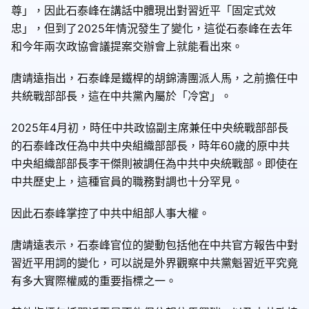
尊」，因此石泰峰在講話中體現出對習近平「固定式效
忠」，但到了2025年情況發生了變化，這從石泰峰在去年
和今年兩次政協會議提案交辦會上就能看出來。
唐靖遠指出，石泰峰是鐵桿的胡錦濤團派人馬，之前擔任中
共統戰部部長，這在中共黨內屬於「冷宮」。
2025年4月初，時任中共政協副主席兼任中央統戰部部長
的石泰峰改任為中共中央組織部部長，時年60歲的原中共
中央組織部部長李干傑則被調任為中共中央統戰部。即使在
中共歷史上，這種官員的職務對調也十分罕見。
因此石泰峰掌控了中共中組部人事大權。
唐靖遠表示，石泰峰官位的變動包括他在中共官方報告中對
習近平用詞的變化，可以説是外界觀察中共黨魁習近平究竟
有多大實際權威的重要指標之一。