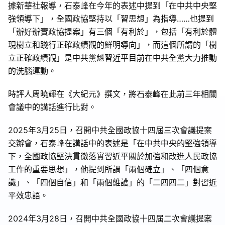
據新華社報導，石泰峰在今年的表述中提到「在中共中央堅
強領導下」，全國政協堅持以「習思想」為指導……也提到
「辦好辦實政協提案」有三個「有利於」，包括「有利於體
現樹立和踐行正確政績觀的鮮明導向」，而這個所謂的「樹
立正確政績觀」是中共黨魁習近平目前在中共全黨大力推動
的洗腦運動。
時評人周曉輝在《大紀元》撰文，將石泰峰在此前三年相關
會議中的講話進行比對。
2025年3月25日，召開中共全國政協十四屆三次會議提案
交辦會，石泰峰在講話中的表述是「在中共中央的堅強領導
下，全國政協堅決貫徹落實習近平關於加強和改進人民政協
工作的重要思想」，他提到所謂「兩個確立」、「四個意
識」、「四個自信」和「兩個維護」的「二四四二」對習近
平效忠語。
2024年3月28日，召開中共全國政協十四屆二次會議提案