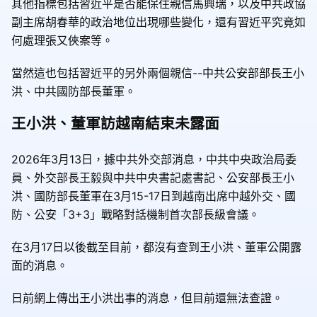
其他指標包括習近平是否能保住親信馬興瑞，以及中共政協
副主席胡春華的政治地位出現哪些變化，還有習近平究竟如
何處理張又俠案等。
當然這也包括習近平的另外兩個親信--中共公安部部長王小
洪、中共國防部長董軍。
王小洪、董軍訪越南結束未露面
2026年3月13日，據中共外交部消息，中共中央政治局委
員、外交部長王毅與中共中央書記處書記、公安部長王小
洪、國防部長董軍在3月15-17日到越南出席中越外交、國
防、公安「3+3」戰略對話機制首次部長級會議。
在3月17日以後截至目前，都沒有查到王小洪、董軍公開露
面的消息。
日前網上傳出王小洪出事的消息，但目前還無法查證。