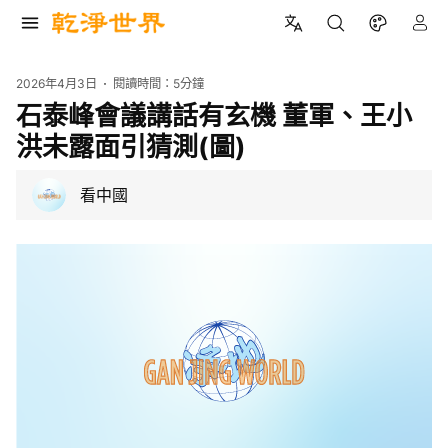
2026年4月3日
閱讀時間：
5分鐘
石泰峰會議講話有玄機 董軍、王小
洪未露面引猜測(圖)
看中國