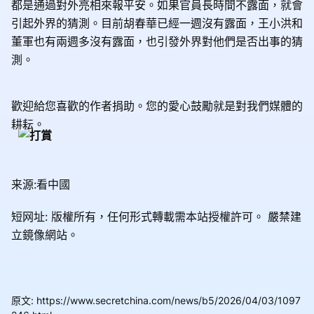
都是通過對外亮相來報平安。如果官員長時間不露面，就會
引起外界的猜測。目前胡春華已經一週沒有露面，王小洪和
董軍也有兩週多沒有露面，也引發外界對他們是否出事的猜
測。
歡迎給您喜歡的作者捐助。您的愛心鼓勵就是對我們媒體的
耕耘。
来源:看中國
短网址: 版權所有，任何形式轉載需本站授權許可。
嚴禁建
立鏡像網站。
原文
:
https://www.secretchina.com/news/b5/2026/04/03/1097