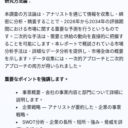
研究方法論：
本調査の方法論は、アナリストを通じて情報を収集し、綿
密に分析・精査することで、2026年から2034年の評価期
間における市場に関する重要な予測を行うというもので
す。二次的な手法は、需要と供給の動向を直接的に把握す
ることを可能にします。本レポートで概説されている市場
分析手法は、詳細なデータ分析を提供し、市場全体の概要
を示します。データ収集には、一次的アプローチと二次的
アプローチの両方が用いられました。
重要なポイントを強調します。
事業概要 - 会社の事業内容と部門について詳細に
説明します。
企業戦略 ― アナリストが要約した、企業の事業
戦略。
SWOT分析 - 企業の長所、短所、強み、脅威を詳