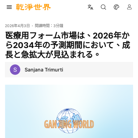
2026年4月3日
閱讀時間：
3分鐘
医療用フォーム市場は、2026年か
ら2034年の予測期間において、成
長と急拡大が見込まれる。
Sanjana Trimurti