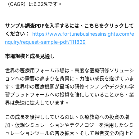
（CAGR）は6.32%です。
サンプル調査PDFを入手するには、こちらをクリックして
ください：
https://www.fortunebusinessinsights.com/e
nquiry/request-sample-pdf/111839
市場規模と成長見通し
世界の医療用フォーム市場は、高度な医療研修ソリューシ
ョンへの需要の高まりを背景に、力強い成長を遂げていま
す。世界中の医療機関が最新の研修インフラやデジタル学
習プラットフォームへの投資を強化していることから、業
界は急速に拡大しています。
この成長を後押ししているのは、医療教育への投資の増
加、仮想シミュレーションやテクノロジーを活用したシミ
ュレーションツールの普及拡大、そして患者安全の向上と