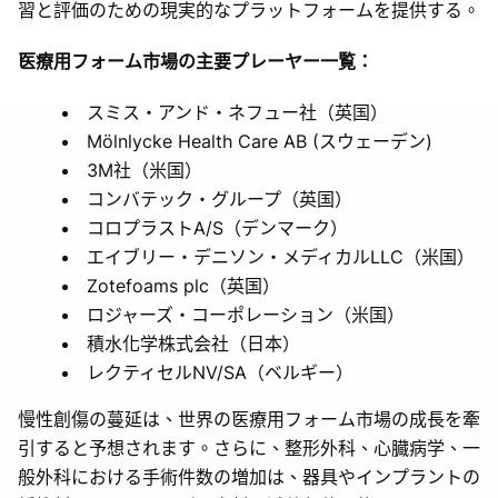
習と評価のための現実的なプラットフォームを提供する。
医療用フォーム市場の主要プレーヤー一覧：
スミス・アンド・ネフュー社（英国）
Mölnlycke Health Care AB (スウェーデン)
3M社（米国）
コンバテック・グループ（英国）
コロプラストA/S（デンマーク）
エイブリー・デニソン・メディカルLLC（米国）
Zotefoams plc（英国）
ロジャーズ・コーポレーション（米国）
積水化学株式会社（日本）
レクティセルNV/SA（ベルギー）
慢性創傷の蔓延は、世界の医療用フォーム市場の成長を牽
引すると予想されます。さらに、整形外科、心臓病学、一
般外科における手術件数の増加は、器具やインプラントの