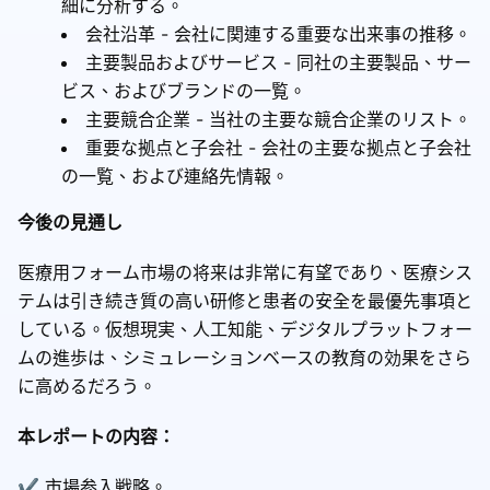
細に分析する。
会社沿革 - 会社に関連する重要な出来事の推移。
主要製品およびサービス - 同社の主要製品、サー
ビス、およびブランドの一覧。
主要競合企業 - 当社の主要な競合企業のリスト。
重要な拠点と子会社 - 会社の主要な拠点と子会社
の一覧、および連絡先情報。
今後の見通し
医療用フォーム市場の将来は非常に有望であり、医療シス
テムは引き続き質の高い研修と患者の安全を最優先事項と
している。仮想現実、人工知能、デジタルプラットフォー
ムの進歩は、シミュレーションベースの教育の効果をさら
に高めるだろう。
本レポートの内容：
✔ 市場参入戦略。