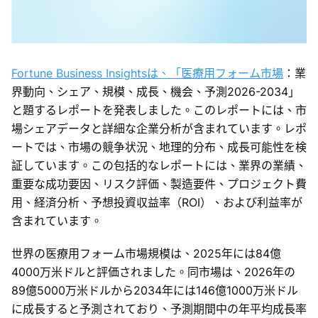
Fortune Business Insightsは、「医療用フォーム市場
：業
界動向、シェア、規模、成長、機会、予測2026-2034」
と題するレポートを発表しました。このレポートには、市
場シェアデータと詳細な企業分析が含まれています。レポ
ートでは、市場の競争状況、地理的分布、成長可能性を検
証しています。この包括的なレポートには、業界の業績、
重要な成功要因、リスク評価、製造要件、プロジェクト費
用、経済分析、予想投資収益率（ROI）、および利益率が
含まれています。
世界の医療用フォーム市場規模は、2025年には84億
4000万米ドルと評価されました。同市場は、2026年の
89億5000万米ドルから2034年には146億1000万米ドル
に成長すると予測されており、予測期間中の年平均成長率