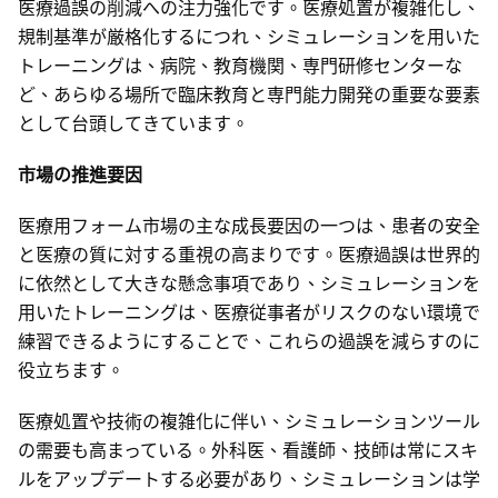
医療過誤の削減への注力強化です。医療処置が複雑化し、
規制基準が厳格化するにつれ、シミュレーションを用いた
トレーニングは、病院、教育機関、専門研修センターな
ど、あらゆる場所で臨床教育と専門能力開発の重要な要素
として台頭してきています。
市場の推進要因
医療用フォーム市場の主な成長要因の一つは、患者の安全
と医療の質に対する重視の高まりです。医療過誤は世界的
に依然として大きな懸念事項であり、シミュレーションを
用いたトレーニングは、医療従事者がリスクのない環境で
練習できるようにすることで、これらの過誤を減らすのに
役立ちます。
医療処置や技術の複雑化に伴い、シミュレーションツール
の需要も高まっている。外科医、看護師、技師は常にスキ
ルをアップデートする必要があり、シミュレーションは学