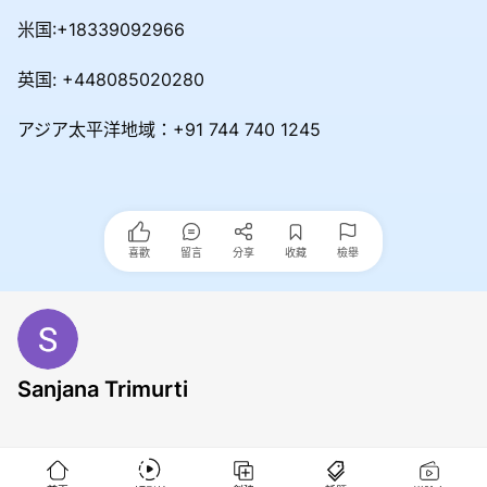
米国:+18339092966
英国: +448085020280
アジア太平洋地域：+91 744 740 1245
喜歡
留言
分享
收藏
檢舉
Sanjana Trimurti