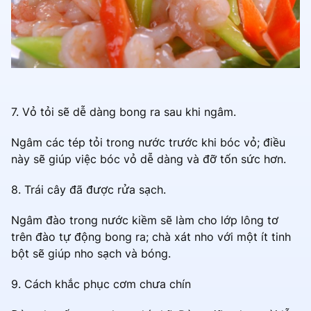
7. Vỏ tỏi sẽ dễ dàng bong ra sau khi ngâm.
Ngâm các tép tỏi trong nước trước khi bóc vỏ; điều
này sẽ giúp việc bóc vỏ dễ dàng và đỡ tốn sức hơn.
8. Trái cây đã được rửa sạch.
Ngâm đào trong nước kiềm sẽ làm cho lớp lông tơ
trên đào tự động bong ra; chà xát nho với một ít tinh
bột sẽ giúp nho sạch và bóng.
9. Cách khắc phục cơm chưa chín