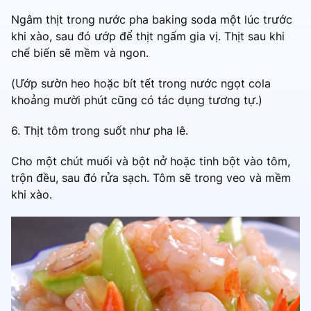
Ngâm thịt trong nước pha baking soda một lúc trước
khi xào, sau đó ướp để thịt ngấm gia vị. Thịt sau khi
chế biến sẽ mềm và ngon.
(Ướp sườn heo hoặc bít tết trong nước ngọt cola
khoảng mười phút cũng có tác dụng tương tự.)
6. Thịt tôm trong suốt như pha lê.
Cho một chút muối và bột nở hoặc tinh bột vào tôm,
trộn đều, sau đó rửa sạch. Tôm sẽ trong veo và mềm
khi xào.