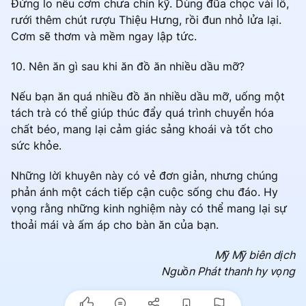
Đừng lo nếu cơm chưa chín kỹ. Dùng đũa chọc vài lỗ,
rưới thêm chút rượu Thiệu Hưng, rồi đun nhỏ lửa lại.
Cơm sẽ thơm và mềm ngay lập tức.
10. Nên ăn gì sau khi ăn đồ ăn nhiều dầu mỡ?
Nếu bạn ăn quá nhiều đồ ăn nhiều dầu mỡ, uống một
tách trà có thể giúp thúc đẩy quá trình chuyển hóa
chất béo, mang lại cảm giác sảng khoái và tốt cho
sức khỏe.
Những lời khuyên này có vẻ đơn giản, nhưng chúng
phản ánh một cách tiếp cận cuộc sống chu đáo. Hy
vọng rằng những kinh nghiệm này có thể mang lại sự
thoải mái và ấm áp cho bàn ăn của bạn.
Mỹ Mỹ biên dịch
Nguồn Phát thanh hy vọng