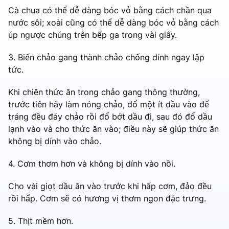
Cà chua có thể dễ dàng bóc vỏ bằng cách chần qua
nước sôi; xoài cũng có thể dễ dàng bóc vỏ bằng cách
úp ngược chúng trên bếp ga trong vài giây.
3. Biến chảo gang thành chảo chống dính ngay lập
tức.
Khi chiên thức ăn trong chảo gang thông thường,
trước tiên hãy làm nóng chảo, đổ một ít dầu vào để
tráng đều đáy chảo rồi đổ bớt dầu đi, sau đó đổ dầu
lạnh vào và cho thức ăn vào; điều này sẽ giúp thức ăn
không bị dính vào chảo.
4. Cơm thơm hơn và không bị dính vào nồi.
Cho vài giọt dầu ăn vào trước khi hấp cơm, đảo đều
rồi hấp. Cơm sẽ có hương vị thơm ngon đặc trưng.
5. Thịt mềm hơn.