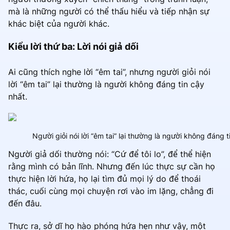
mà là những người có thể thấu hiểu và tiếp nhận sự
khác biệt của người khác.
Kiểu lời thứ ba: Lời nói giả dối
Ai cũng thích nghe lời “êm tai”, nhưng người giỏi nói
lời “êm tai” lại thường là người không đáng tin cậy
nhất.
Người giỏi nói lời “êm tai” lại thường là người không đáng t
Người giả dối thường nói: “Cứ để tôi lo”, để thể hiện
rằng mình có bản lĩnh. Nhưng đến lúc thực sự cần họ
thực hiện lời hứa, họ lại tìm đủ mọi lý do để thoái
thác, cuối cùng mọi chuyện rơi vào im lặng, chẳng đi
đến đâu.
Thực ra, sở dĩ họ hào phóng hứa hẹn như vậy, một