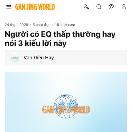
24 thg 1, 2026
5 phút đọc
16
lượt xem
Người có EQ thấp thường hay
nói 3 kiểu lời này
Vạn Điều Hay