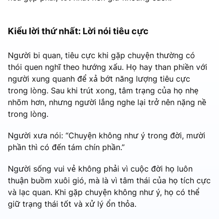
Kiểu lời thứ nhất: Lời nói tiêu cực
Người bi quan, tiêu cực khi gặp chuyện thường có
thói quen nghĩ theo hướng xấu. Họ hay than phiền với
người xung quanh để xả bớt năng lượng tiêu cực
trong lòng. Sau khi trút xong, tâm trạng của họ nhẹ
nhõm hơn, nhưng người lắng nghe lại trở nên nặng nề
trong lòng.
Người xưa nói: “Chuyện không như ý trong đời, mười
phần thì có đến tám chín phần.”
Người sống vui vẻ không phải vì cuộc đời họ luôn
thuận buồm xuôi gió, mà là vì tâm thái của họ tích cực
và lạc quan. Khi gặp chuyện không như ý, họ có thể
giữ trạng thái tốt và xử lý ổn thỏa.