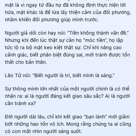
mặt là vì ngay từ đầu họ đã không định thực hiện lời
hứa, mặt khác là để lừa lấy thiện cảm của đối phương,
nhằm khiến đối phương giúp mình trước.
Người giả dối còn hay nói: “Tiền không thành vấn đề.”
Nhưng khi đến lúc thật sự cần họ “móc tiền”, họ lập
tức lộ ra bộ mặt keo kiệt thật sự. Chỉ khi nâng cao
cảnh giác, biết phân biệt đúng sai, mới tránh được tổn
thất cho bản thân.
Lão Tử nói: “Biết người là trí, biết mình là sáng.”
Sự thông minh lớn nhất của một người chính là có thể
nhận ra: ai là người đáng kết giao sâu sắc? Ai là người
cần tránh xa?
Đời người dài lâu, chỉ khi kết giao “bạn lành” mới giảm
bớt những hao tổn vô ích. Mong rằng chúng ta ai cũng
có con mắt nhìn người sáng suốt.