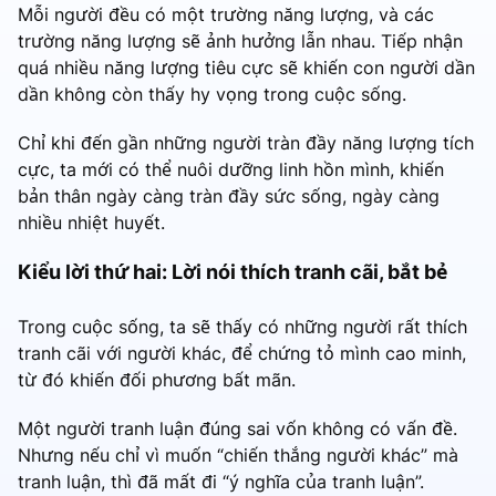
Mỗi người đều có một trường năng lượng, và các
trường năng lượng sẽ ảnh hưởng lẫn nhau. Tiếp nhận
quá nhiều năng lượng tiêu cực sẽ khiến con người dần
dần không còn thấy hy vọng trong cuộc sống.
Chỉ khi đến gần những người tràn đầy năng lượng tích
cực, ta mới có thể nuôi dưỡng linh hồn mình, khiến
bản thân ngày càng tràn đầy sức sống, ngày càng
nhiều nhiệt huyết.
Kiểu lời thứ hai: Lời nói thích tranh cãi, bắt bẻ
Trong cuộc sống, ta sẽ thấy có những người rất thích
tranh cãi với người khác, để chứng tỏ mình cao minh,
từ đó khiến đối phương bất mãn.
Một người tranh luận đúng sai vốn không có vấn đề.
Nhưng nếu chỉ vì muốn “chiến thắng người khác” mà
tranh luận, thì đã mất đi “ý nghĩa của tranh luận”.