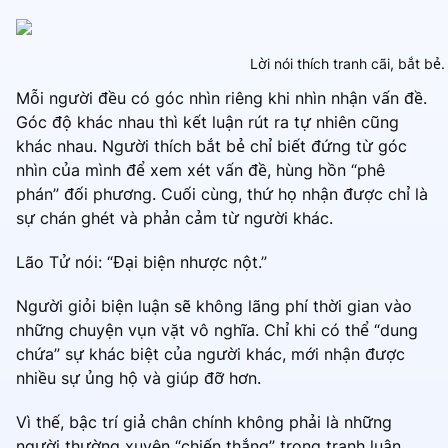
Lời nói thích tranh cãi, bắt bẻ.
Mỗi người đều có góc nhìn riêng khi nhìn nhận vấn đề.
Góc độ khác nhau thì kết luận rút ra tự nhiên cũng
khác nhau. Người thích bắt bẻ chỉ biết đứng từ góc
nhìn của mình để xem xét vấn đề, hùng hồn “phê
phán” đối phương. Cuối cùng, thứ họ nhận được chỉ là
sự chán ghét và phản cảm từ người khác.
Lão Tử nói: “Đại biện nhược nột.”
Người giỏi biện luận sẽ không lãng phí thời gian vào
những chuyện vụn vặt vô nghĩa. Chỉ khi có thể “dung
chứa” sự khác biệt của người khác, mới nhận được
nhiều sự ủng hộ và giúp đỡ hơn.
Vì thế, bậc trí giả chân chính không phải là những
người thường xuyên “chiến thắng” trong tranh luận,