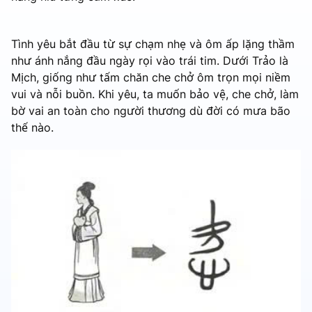
Tình yêu bắt đầu từ sự chạm nhẹ và ôm ấp lặng thầm
như ánh nắng đầu ngày rọi vào trái tim. Dưới Trảo là
Mịch, giống như tấm chăn che chở ôm trọn mọi niềm
vui và nỗi buồn. Khi yêu, ta muốn bảo vệ, che chở, làm
bờ vai an toàn cho người thương dù đời có mưa bão
thế nào.