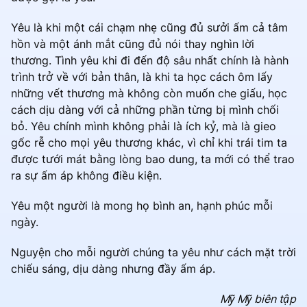
Yêu là khi một cái chạm nhẹ cũng đủ sưởi ấm cả tâm
hồn và một ánh mắt cũng đủ nói thay nghìn lời
thương. Tình yêu khi đi đến độ sâu nhất chính là hành
trình trở về với bản thân, là khi ta học cách ôm lấy
những vết thương mà không còn muốn che giấu, học
cách dịu dàng với cả những phần từng bị mình chối
bỏ. Yêu chính mình không phải là ích kỷ, mà là gieo
gốc rễ cho mọi yêu thương khác, vì chỉ khi trái tim ta
được tưới mát bằng lòng bao dung, ta mới có thể trao
ra sự ấm áp không điều kiện.
Yêu một người là mong họ bình an, hạnh phúc mỗi
ngày.
Nguyện cho mỗi người chúng ta yêu như cách mặt trời
chiếu sáng, dịu dàng nhưng đầy ấm áp.
Mỹ Mỹ biên tập