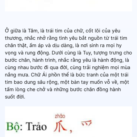
Ở giữa là Tâm, là trái tim của chữ, cốt lõi của yêu
thương, nhắc nhở rằng tình yêu bắt nguồn từ trái tim
chân thật, ấm áp và dịu dàng, là nơi sinh ra mọi hy
vọng và rung động. Dưới cùng là Tuy, tượng trưng cho
bước chân, hành trình, nhắc rằng yêu là hành động, là
cùng nhau bước đi qua đời, cùng trải nghiệm mọi mùa
nắng mưa. Chữ Ái phồn thể là bức tranh của một trái
tim bao dung sâu rộng, một bàn tay muốn vỗ về, một
tấm lòng che chở và những bước chân đồng hành
suốt đời.