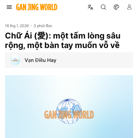
16 thg 1, 2026
3 phút đọc
Chữ Ái (愛): một tấm lòng sâu
rộng, một bàn tay muốn vỗ về
Vạn Điều Hay