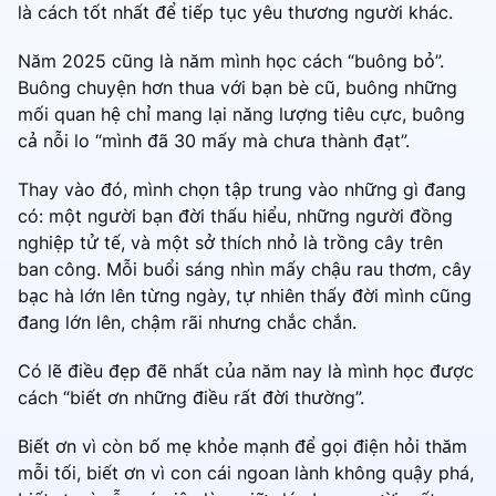
là cách tốt nhất để tiếp tục yêu thương người khác.
Năm 2025 cũng là năm mình học cách “buông bỏ”.
Buông chuyện hơn thua với bạn bè cũ, buông những
mối quan hệ chỉ mang lại năng lượng tiêu cực, buông
cả nỗi lo “mình đã 30 mấy mà chưa thành đạt”.
Thay vào đó, mình chọn tập trung vào những gì đang
có: một người bạn đời thấu hiểu, những người đồng
nghiệp tử tế, và một sở thích nhỏ là trồng cây trên
ban công. Mỗi buổi sáng nhìn mấy chậu rau thơm, cây
bạc hà lớn lên từng ngày, tự nhiên thấy đời mình cũng
đang lớn lên, chậm rãi nhưng chắc chắn.
Có lẽ điều đẹp đẽ nhất của năm nay là mình học được
cách “biết ơn những điều rất đời thường”.
Biết ơn vì còn bố mẹ khỏe mạnh để gọi điện hỏi thăm
mỗi tối, biết ơn vì con cái ngoan lành không quậy phá,