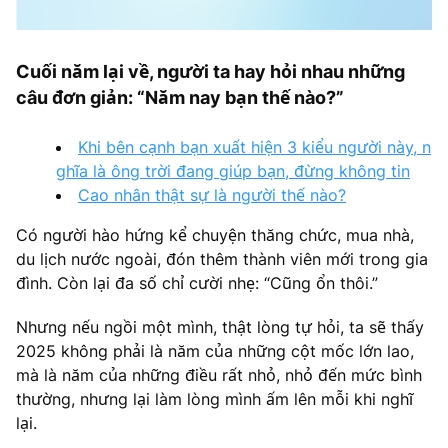
Cuối năm lại về, người ta hay hỏi nhau những
câu đơn giản: “Năm nay bạn thế nào?”
Khi bên cạnh bạn xuất hiện 3 kiểu người này, n
ghĩa là ông trời đang giúp bạn, đừng không tin
Cao nhân thật sự là người thế nào?
Có người hào hứng kể chuyện thăng chức, mua nhà,
du lịch nước ngoài, đón thêm thành viên mới trong gia
đình. Còn lại đa số chỉ cười nhẹ: “Cũng ổn thôi.”
Nhưng nếu ngồi một mình, thật lòng tự hỏi, ta sẽ thấy
2025 không phải là năm của những cột mốc lớn lao,
mà là năm của những điều rất nhỏ, nhỏ đến mức bình
thường, nhưng lại làm lòng mình ấm lên mỗi khi nghĩ
lại.