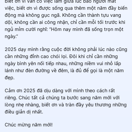
biết ơn vì vẫn có việc làm giữa lúc bao người mất
việc, biết ơn vì được sống qua thêm một năm đầy biến
động mà không gục ngã. Không cần thành tựu vang
dội, không cần ai công nhận, chỉ cần mỗi tối trước khi
ngủ mỉm cười nghĩ: “Hôm nay mình đã sống trọn một
ngày.”
2025 dạy mình rằng cuộc đời không phải lúc nào cũng
cần những đỉnh cao chói lọi. Đôi khi chỉ cần những
ngày bình yên nối tiếp nhau, những niềm vui nhỏ lấp
lánh như đèn đường về đêm, là đủ để gọi là một năm
đẹp.
Cảm ơn 2025 đã dịu dàng với mình theo cách rất
riêng. Chúc tất cả chúng ta bước sang năm mới với
lòng nhẹ nhàng, biết ơn và tràn đầy yêu thương những
điều giản dị nhất.
Chúc mừng năm mới!