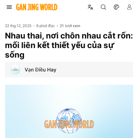
22 thg 12, 2025
6 phút đọc
21
lượt xem
Nhau thai, nơi chôn nhau cắt rốn:
mối liên kết thiết yếu của sự
sống
Vạn Điều Hay