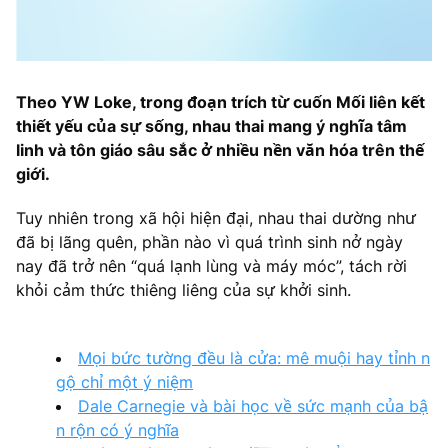
Theo YW Loke, trong đoạn trích từ cuốn Mối liên kết
thiết yếu của sự sống, nhau thai mang ý nghĩa tâm
linh và tôn giáo sâu sắc ở nhiều nền văn hóa trên thế
giới.
Tuy nhiên trong xã hội hiện đại, nhau thai dường như
đã bị lãng quên, phần nào vì quá trình sinh nở ngày
nay đã trở nên “quá lạnh lùng và máy móc”, tách rời
khỏi cảm thức thiêng liêng của sự khởi sinh.
Mọi bức tường đều là cửa: mê muội hay tỉnh n
gộ chỉ một ý niệm
Dale Carnegie và bài học về sức mạnh của bậ
n rộn có ý nghĩa