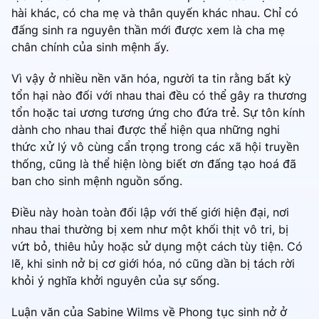
hài khác, có cha mẹ và thân quyến khác nhau. Chỉ có
đấng sinh ra nguyên thần mới được xem là cha mẹ
chân chính của sinh mệnh ấy.
Vì vậy ở nhiều nền văn hóa, người ta tin rằng bất kỳ
tổn hại nào đối với nhau thai đều có thể gây ra thương
tổn hoặc tai ương tương ứng cho đứa trẻ. Sự tôn kính
dành cho nhau thai được thể hiện qua những nghi
thức xử lý vô cùng cẩn trọng trong các xã hội truyền
thống, cũng là thể hiện lòng biết ơn đấng tạo hoá đã
ban cho sinh mệnh nguồn sống.
Điều này hoàn toàn đối lập với thế giới hiện đại, nơi
nhau thai thường bị xem như một khối thịt vô tri, bị
vứt bỏ, thiêu hủy hoặc sử dụng một cách tùy tiện. Có
lẽ, khi sinh nở bị cơ giới hóa, nó cũng dần bị tách rời
khỏi ý nghĩa khởi nguyên của sự sống.
Luận văn của Sabine Wilms về Phong tục sinh nở ở