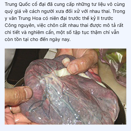
Trung Quốc cổ đại đã cung cấp những tư liệu vô cùng
quý giá về cách người xưa đối xử với nhau thai. Trong
y văn Trung Hoa có niên đại trước thế kỷ II trước
Công nguyên, việc chôn cất nhau thai được mô tả rất
chi tiết và nghiêm cẩn, một số tập tục thậm chí vẫn
còn tồn tại cho đến ngày nay.