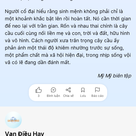
Người cổ đại hiểu rằng sinh mệnh không phải chỉ là
một khoảnh khắc bật lên rồi hoàn tất. Nó cần thời gian
để neo lại với trần gian. Rốn và nhau thai chính là cây
cầu cuối cùng nối liền mẹ và con, trời và đất, hữu hình
và vô hình. Cách người xưa trân trọng cây cầu ấy
phản ánh một thái độ khiêm nhường trước sự sống,
một phẩm chất mà xã hội hiện đại, trong nhịp sống vội
vã có lẽ đang dần đánh mất.
Mỹ Mỹ biên tập
3
Bình luận
Chia sẻ
Lưu
Báo cáo
Vạn Điều Hay