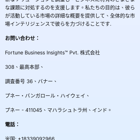
な課題に対処するのを支援します。私たちの目的は、彼ら
が活動している市場の詳細な概要を提供して、全体的な市
場インテリジェンスで彼らを力づけることです.
お問い合わせ：
Fortune Business Insights™ Pvt. 株式会社
308、最高本部、
調査番号 36、バナー、
プネー・バンガロール・ハイウェイ、
プネー - 411045、マハラシュトラ州、インド。
電話：
米国: +18339092966