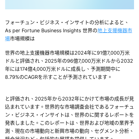
フォーチュン・ビジネス・インサイトの分析によると、
As per Fortune Business Insights 世界の
地上支援機器市
場
市場規模は
世界の地上支援機器市場規模は2024年に91億7,000万米
ドルと評価され、2025年の96億7,000万米ドルから2032
年には174億4,000万米ドルに成長し、予測期間中に
8.79%のCAGRを示すことが予測されています。
と評価され、2025年から2032年にかけて市場の成長が見
込まれています。世界的な市場調査会社であるフォーチュ
ン・ビジネス・インサイトは、世界のに関するレポートを
発表しました。このレポートは、世界および地域の業界予
測、現在の市場動向と新興市場の動向、セグメント分析、
競合状況など、包括的な展望を提供しています。