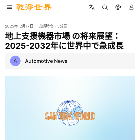
2025年12月17日
閱讀時間：
3分鐘
地上支援機器市場 の将来展望：
2025-2032年に世界中で急成長
A
Automotive News