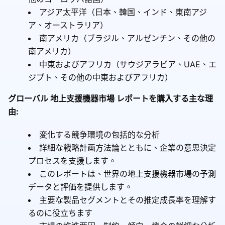
アジア太平洋（日本、韓国、インド、東南アジ
ア、オーストラリア）
南アメリカ（ブラジル、アルゼンチン、その他の
南アメリカ）
中東およびアフリカ（サウジアラビア、UAE、エ
ジプト、その他の中東およびアフリカ）
グローバル 地上支援機器市場 レポートを購入する主な理
由:
変化する競争環境の包括的な分析
詳細な戦略計画方法論とともに、企業の意思決定
プロセスを支援します。
このレポートは、世界の地上支援機器市場の予測
データと評価を提供します。
主要な製品セグメントとその推定成長率を理解す
るのに役立ちます