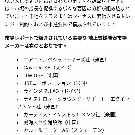
取り入れるように設計されています。本調査レポートに
は、市場の成長を促進する様々な要因の分析が組み込まれ
ています。市場をプラスまたはマイナスに変化させるトレ
ンド、制約、および推進要因で構成されています。
市場レポートで紹介されている主要な 地上支援機器市場
メーカーは次のとおりです。
エアロ・スペシャリティーズ社（米国）
Cavotec SA（スイス）
ITW GSE（米国）
JBTコーポレーション（米国）
ラインメタルAG（ドイツ）
テキストロン・グラウンド・サポート・エクイッ
プメント社（米国）
カーティス・インストゥルメンツ社（米国）
威海広台空港設備（中国）
カルマルモーターAB（スウェーデン）