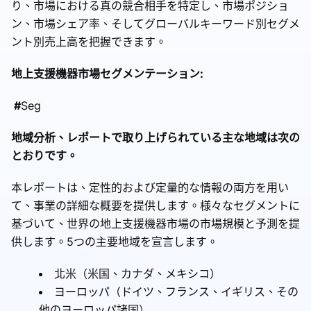
り、市場における真の競合相手を特定し、市場ポジショ
ン、市場シェア率、そしてグローバルキーワード別セグメ
ント別売上高を把握できます。
地上支援機器市場セグメンテーション:
#
Seg
地域分析、レポートで取り上げられている主な地域は次の
とおりです。
本レポートは、定性的および定量的な情報の両方を用い
て、事業の詳細な概要を提供します。様々なセグメントに
基づいて、世界の地上支援機器市場の市場規模と予測を提
供します。5つの主要地域を宣言します。
北米（米国、カナダ、メキシコ）
ヨーロッパ（ドイツ、フランス、イギリス、その
他のヨーロッパ諸国）