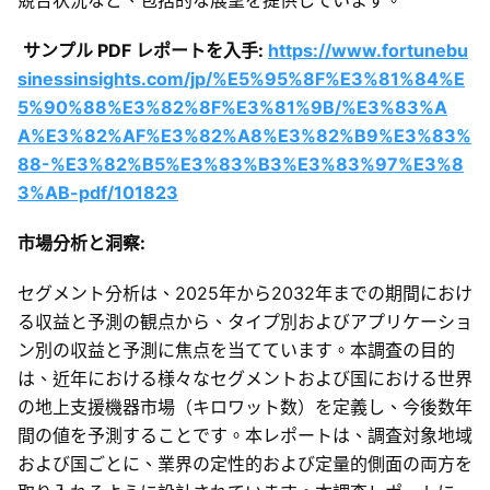
サンプル PDF レポートを入手:
https://www.fortunebu
sinessinsights.com/jp/%E5%95%8F%E3%81%84%E
5%90%88%E3%82%8F%E3%81%9B/%E3%83%A
A%E3%82%AF%E3%82%A8%E3%82%B9%E3%83%
88-%E3%82%B5%E3%83%B3%E3%83%97%E3%8
3%AB-pdf/101823
市場分析と洞察:
セグメント分析は、2025年から2032年までの期間におけ
る収益と予測の観点から、タイプ別およびアプリケーショ
ン別の収益と予測に焦点を当てています。本調査の目的
は、近年における様々なセグメントおよび国における世界
の地上支援機器市場（キロワット数）を定義し、今後数年
間の値を予測することです。本レポートは、調査対象地域
および国ごとに、業界の定性的および定量的側面の両方を