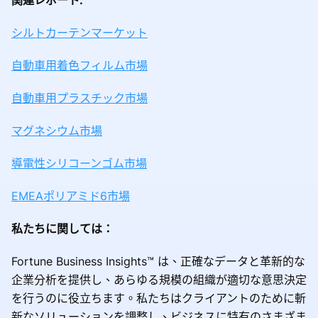
シルトカーテンマーケット
自動車用着色フィルム市場
自動車用プラスチック市場
マグネシウム市場
導電性シリコーンゴム市場
EMEAポリアミド6市場
私たちに関しては：
Fortune Business Insights™ は、正確なデータと革新的な
企業分析を提供し、あらゆる規模の組織が適切な意思決定
を行うのに役立ちます。私たちはクライアントのために斬
新なソリューションを調整し、ビジネスに特有のさまざま