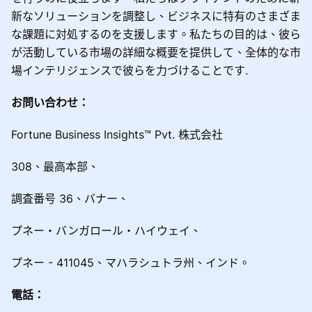
新なソリューションを調整し、ビジネスに特有のさまざま
な課題に対処するのを支援します。私たちの目的は、彼ら
が活動している市場の詳細な概要を提供して、全体的な市
場インテリジェンスで彼らを力づけることです.
お問い合わせ：
Fortune Business Insights™ Pvt. 株式会社
308、最高本部、
調査番号 36、バナー、
プネー・バンガロール・ハイウェイ、
プネー - 411045、マハラシュトラ州、インド。
電話：