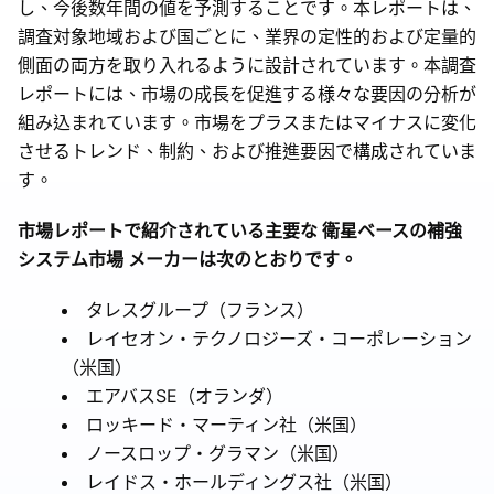
し、今後数年間の値を予測することです。本レポートは、
調査対象地域および国ごとに、業界の定性的および定量的
側面の両方を取り入れるように設計されています。本調査
レポートには、市場の成長を促進する様々な要因の分析が
組み込まれています。市場をプラスまたはマイナスに変化
させるトレンド、制約、および推進要因で構成されていま
す。
市場レポートで紹介されている主要な 衛星ベースの補強
システム市場 メーカーは次のとおりです。
タレスグループ（フランス）
レイセオン・テクノロジーズ・コーポレーション
（米国）
エアバスSE（オランダ）
ロッキード・マーティン社（米国）
ノースロップ・グラマン（米国）
レイドス・ホールディングス社（米国）