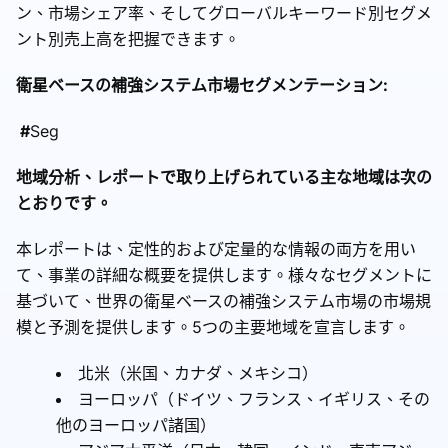
ン、市場シェア率、そしてグローバルキーワード別セグメ
ント別売上高を把握できます。
衛星ベースの補強システム市場セグメンテーション:
#
Seg
地域分析、レポートで取り上げられている主な地域は次の
とおりです。
本レポートは、定性的および定量的な情報の両方を用い
て、事業の詳細な概要を提供します。様々なセグメントに
基づいて、世界の衛星ベースの補強システム市場の市場規
模と予測を提供します。5つの主要地域を宣言します。
北米（米国、カナダ、メキシコ）
ヨーロッパ（ドイツ、フランス、イギリス、その
他のヨーロッパ諸国）