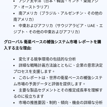
アジア太平洋（日本、韓国、インド、東南アジ
ア、オーストラリア）
南アメリカ（ブラジル、アルゼンチン、その他の
南アメリカ）
中東およびアフリカ（サウジアラビア、UAE、エ
ジプト、その他の中東およびアフリカ）
グローバル 衛星ベースの補強システム市場 レポートを購
入する主な理由:
変化する競争環境の包括的な分析
詳細な戦略計画方法論とともに、企業の意思決定
プロセスを支援します。
このレポートは、世界の衛星ベースの補強システ
ム市場の予測データと評価を提供します。
主要な製品セグメントとその推定成長率を理解す
るのに役立ちます
市場の推進要因、制約、傾向、機会の詳細な分析