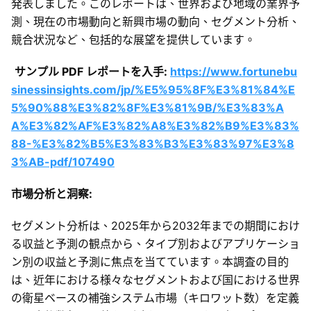
発表しました。このレポートは、世界および地域の業界予
測、現在の市場動向と新興市場の動向、セグメント分析、
競合状況など、包括的な展望を提供しています。
サンプル PDF レポートを入手:
https://www.fortunebu
sinessinsights.com/jp/%E5%95%8F%E3%81%84%E
5%90%88%E3%82%8F%E3%81%9B/%E3%83%A
A%E3%82%AF%E3%82%A8%E3%82%B9%E3%83%
88-%E3%82%B5%E3%83%B3%E3%83%97%E3%8
3%AB-pdf/107490
市場分析と洞察:
セグメント分析は、2025年から2032年までの期間におけ
る収益と予測の観点から、タイプ別およびアプリケーショ
ン別の収益と予測に焦点を当てています。本調査の目的
は、近年における様々なセグメントおよび国における世界
の衛星ベースの補強システム市場（キロワット数）を定義