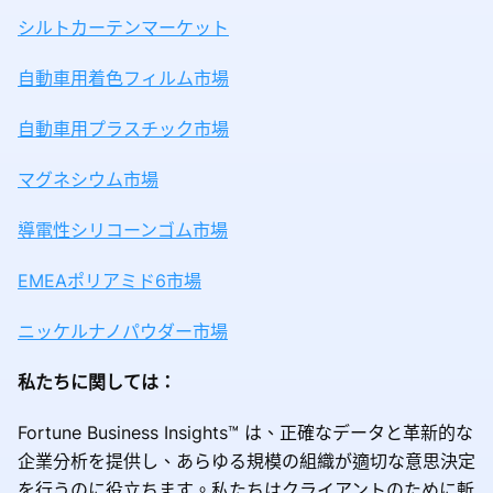
シルトカーテンマーケット
自動車用着色フィルム市場
自動車用プラスチック市場
マグネシウム市場
導電性シリコーンゴム市場
EMEAポリアミド6市場
ニッケルナノパウダー市場
私たちに関しては：
Fortune Business Insights™ は、正確なデータと革新的な
企業分析を提供し、あらゆる規模の組織が適切な意思決定
を行うのに役立ちます。私たちはクライアントのために斬