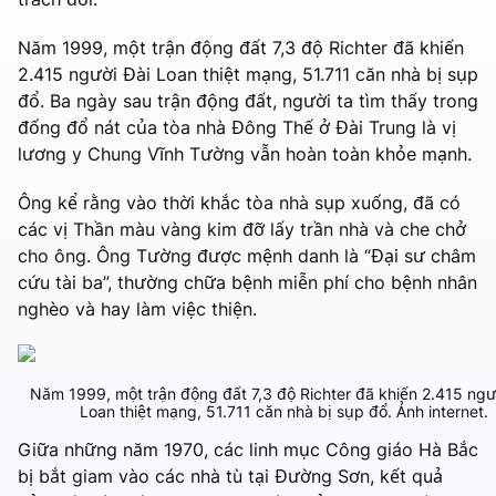
Năm 1999, một trận động đất 7,3 độ Richter đã khiến
2.415 người Đài Loan thiệt mạng, 51.711 căn nhà bị sụp
đổ. Ba ngày sau trận động đất, người ta tìm thấy trong
đống đổ nát của tòa nhà Đông Thế ở Đài Trung là vị
lương y Chung Vĩnh Tường vẫn hoàn toàn khỏe mạnh.
Ông kể rằng vào thời khắc tòa nhà sụp xuống, đã có
các vị Thần màu vàng kim đỡ lấy trần nhà và che chở
cho ông. Ông Tường được mệnh danh là “Đại sư châm
cứu tài ba”, thường chữa bệnh miễn phí cho bệnh nhân
nghèo và hay làm việc thiện.
Năm 1999, một trận động đất 7,3 độ Richter đã khiến 2.415 ngư
Loan thiệt mạng, 51.711 căn nhà bị sụp đổ. Ảnh internet.
Giữa những năm 1970, các linh mục Công giáo Hà Bắc
bị bắt giam vào các nhà tù tại Đường Sơn, kết quả