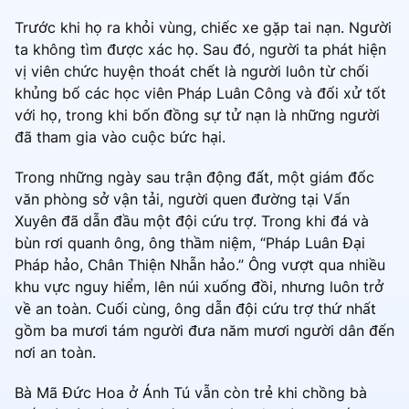
Trước khi họ ra khỏi vùng, chiếc xe gặp tai nạn. Người
ta không tìm được xác họ. Sau đó, người ta phát hiện
vị viên chức huyện thoát chết là người luôn từ chối
khủng bố các học viên Pháp Luân Công và đối xử tốt
với họ, trong khi bốn đồng sự tử nạn là những người
đã tham gia vào cuộc bức hại.
Trong những ngày sau trận động đất, một giám đốc
văn phòng sở vận tải, người quen đường tại Vấn
Xuyên đã dẫn đầu một đội cứu trợ. Trong khi đá và
bùn rơi quanh ông, ông thầm niệm, “Pháp Luân Đại
Pháp hảo, Chân Thiện Nhẫn hảo.” Ông vượt qua nhiều
khu vực nguy hiểm, lên núi xuống đồi, nhưng luôn trở
về an toàn. Cuối cùng, ông dẫn đội cứu trợ thứ nhất
gồm ba mươi tám người đưa năm mươi người dân đến
nơi an toàn.
Bà Mã Đức Hoa ở Ánh Tú vẫn còn trẻ khi chồng bà