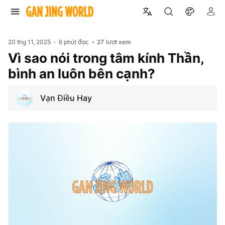
20 thg 11, 2025
6 phút đọc
27
lượt xem
Vì sao nói trong tâm kính Thần,
bình an luôn bên cạnh?
Vạn Điều Hay