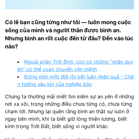
Có lẽ bạn cũng từng như tôi — luôn mong cuộc
sống của mình và người thân được bình an.
Nhưng bình an rốt cuộc đến từ đâu? Đến vào lúc
nào?
Ngoài phần Trời định, còn có những “nhân duy
ên” có thể xoay chuyển vận mệnh
Đừng nhìn một đời rồi kết luận nhân quả - Châ
n tướng sâu kín của nghiệp báo
Chúng ta thường mải miết tìm kiếm sự an yên ở những
nơi xa xôi, trong những điều chưa từng có, chưa từng
chạm tới. Nhưng lại quên rằng bình an thật sự luôn ở
ngay bên mình, khi ta biết giữ lòng thiện lương, biết
kính trọng Trời Đất, biết sống vì người khác.