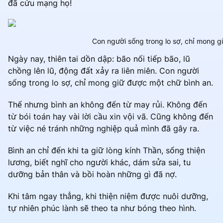
đã cứu mạng họ!
Con người sống trong lo sợ, chỉ mong gi
Ngày nay, thiên tai dồn dập: bão nối tiếp bão, lũ
chồng lên lũ, động đất xảy ra liên miên. Con người
sống trong lo sợ, chỉ mong giữ được một chữ bình an.
Thế nhưng bình an không đến từ may rủi. Không đến
từ bói toán hay vài lời cầu xin vội vã. Cũng không đến
từ việc né tránh những nghiệp quả mình đã gây ra.
Bình an chỉ đến khi ta giữ lòng kính Thần, sống thiện
lương, biết nghĩ cho người khác, dám sửa sai, tu
dưỡng bản thân và bồi hoàn những gì đã nợ.
Khi tâm ngay thẳng, khi thiện niệm được nuôi dưỡng,
tự nhiên phúc lành sẽ theo ta như bóng theo hình.