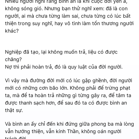
Nhiều người nghĩ rằng bình an là khi cuộc đời yên ả,
không sóng gió. Nhưng bạn thử nghĩ xem: đã là con
người, ai mà chưa từng làm sai, chưa từng có lúc bất
thiện trong suy nghĩ, hay vô tình làm tổn thương người
khác?
Nghiệp đã tạo, lại không muốn trả, liệu có được
chăng?
Nợ thì phải hoàn trả, đó là quy luật của đời người.
Vì vậy mà đường đời mới có lúc gập ghềnh, đời người
mới có những cơn bão lớn. Không phải để trừng phạt
ta, mà để ta hoàn trả những gì từng gây ra, để tâm ta
được thanh sạch hơn, để sau đó ta có được bình an
thật sự.
Và bình an ấy chỉ đến khi đứng giữa phong ba mà lòng
vẫn hướng thiện, vẫn kính Thần, không oán người
trách đời.