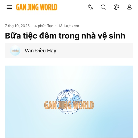
7 thg 10, 2025
4 phút đọc
13
lượt xem
Bữa tiệc đêm trong nhà vệ sinh
Vạn Điều Hay