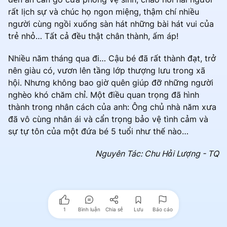
rất lịch sự và chúc họ ngon miệng, thậm chí nhiều
người cùng ngồi xuống sàn hát những bài hát vui của
trẻ nhỏ… Tất cả đều thật chân thành, ấm áp!
Nhiều năm tháng qua đi… Cậu bé đã rất thành đạt, trở
nên giàu có, vươn lên tầng lớp thượng lưu trong xã
hội. Nhưng không bao giờ quên giúp đỡ những người
nghèo khó chăm chỉ. Một điều quan trọng đã hình
thành trong nhân cách của anh: Ông chủ nhà năm xưa
đã vô cùng nhân ái và cẩn trọng bảo vệ tình cảm và
sự tự tôn của một đứa bé 5 tuổi như thế nào…
Nguyên Tác: Chu Hải Lượng - TQ
1
Bình luận
Chia sẻ
Lưu
Báo cáo