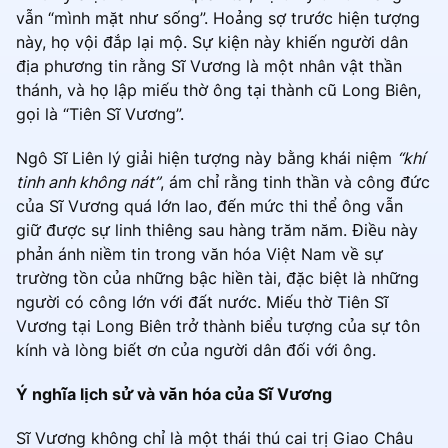
vẫn “mình mặt như sống”. Hoảng sợ trước hiện tượng
này, họ vội đắp lại mộ. Sự kiện này khiến người dân
địa phương tin rằng Sĩ Vương là một nhân vật thần
thánh, và họ lập miếu thờ ông tại thành cũ Long Biên,
gọi là “Tiên Sĩ Vương”.
Ngô Sĩ Liên lý giải hiện tượng này bằng khái niệm
“khí
tinh anh không nát”
, ám chỉ rằng tinh thần và công đức
của Sĩ Vương quá lớn lao, đến mức thi thể ông vẫn
giữ được sự linh thiêng sau hàng trăm năm. Điều này
phản ánh niềm tin trong văn hóa Việt Nam về sự
trường tồn của những bậc hiền tài, đặc biệt là những
người có công lớn với đất nước. Miếu thờ Tiên Sĩ
Vương tại Long Biên trở thành biểu tượng của sự tôn
kính và lòng biết ơn của người dân đối với ông.
Ý nghĩa lịch sử và văn hóa của Sĩ Vương
Sĩ Vương không chỉ là một thái thú cai trị Giao Châu