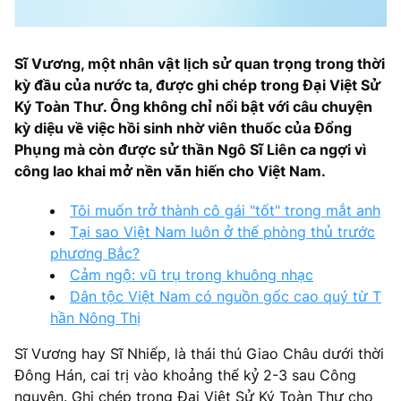
Sĩ Vương, một nhân vật lịch sử quan trọng trong thời
kỳ đầu của nước ta, được ghi chép trong Đại Việt Sử
Ký Toàn Thư. Ông không chỉ nổi bật với câu chuyện
kỳ diệu về việc hồi sinh nhờ viên thuốc của Đổng
Phụng mà còn được sử thần Ngô Sĩ Liên ca ngợi vì
công lao khai mở nền văn hiến cho Việt Nam.
Tôi muốn trở thành cô gái "tốt" trong mắt anh
Tại sao Việt Nam luôn ở thế phòng thủ trước
phương Bắc?
Cảm ngộ: vũ trụ trong khuông nhạc
Dân tộc Việt Nam có nguồn gốc cao quý từ T
hần Nông Thị
Sĩ Vương hay Sĩ Nhiếp, là thái thú Giao Châu dưới thời
Đông Hán, cai trị vào khoảng thế kỷ 2-3 sau Công
nguyên. Ghi chép trong Đại Việt Sử Ký Toàn Thư cho