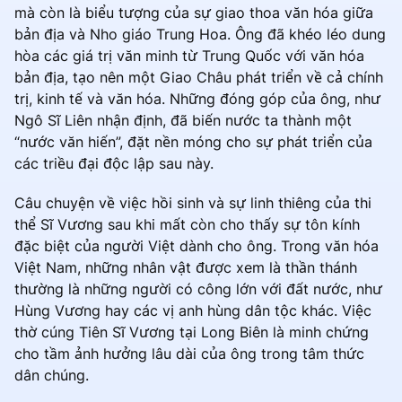
mà còn là biểu tượng của sự giao thoa văn hóa giữa
bản địa và Nho giáo Trung Hoa. Ông đã khéo léo dung
hòa các giá trị văn minh từ Trung Quốc với văn hóa
bản địa, tạo nên một Giao Châu phát triển về cả chính
trị, kinh tế và văn hóa. Những đóng góp của ông, như
Ngô Sĩ Liên nhận định, đã biến nước ta thành một
“nước văn hiến”, đặt nền móng cho sự phát triển của
các triều đại độc lập sau này.
Câu chuyện về việc hồi sinh và sự linh thiêng của thi
thể Sĩ Vương sau khi mất còn cho thấy sự tôn kính
đặc biệt của người Việt dành cho ông. Trong văn hóa
Việt Nam, những nhân vật được xem là thần thánh
thường là những người có công lớn với đất nước, như
Hùng Vương hay các vị anh hùng dân tộc khác. Việc
thờ cúng Tiên Sĩ Vương tại Long Biên là minh chứng
cho tầm ảnh hưởng lâu dài của ông trong tâm thức
dân chúng.