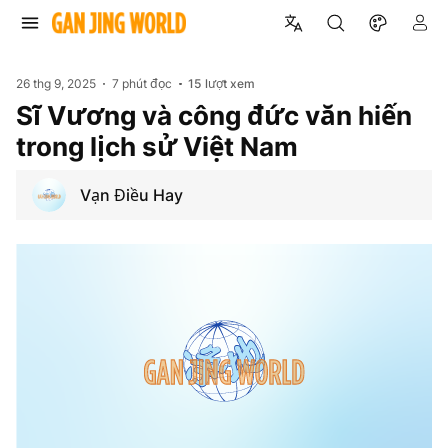
26 thg 9, 2025
7 phút đọc
15
lượt xem
Sĩ Vương và công đức văn hiến
trong lịch sử Việt Nam
Vạn Điều Hay