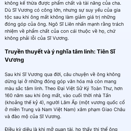
không kế thừa được phẩm chất và tài năng của cha.
Dù Sĩ Vương có công lớn, nhưng sự suy yếu của gia
tộc sau khi ông mất không làm giảm giá trị những
đóng góp của ông. Ngô Sĩ Liên nhấn mạnh rằng trách
nhiệm về phẩm chất của con cái thuộc về họ, chứ
không phải lỗi của Sĩ Vương.
Truyền thuyết và ý nghĩa tâm linh: Tiên Sĩ
Vương
Sau khi Sĩ Vương qua đời, câu chuyện về ông không
dừng lại ở những đóng góp văn hóa mà còn mang
màu sắc tâm linh. Theo Đại Việt Sử Ký Toàn Thư, hơn
160 năm sau khi ông mất, vào cuối thời nhà Tấn
(khoảng thế kỷ 4), người Lâm Ấp (một vương quốc cổ
ở miền Trung và Nam Việt Nam) xâm phạm Giao Châu
và đào mộ của Sĩ Vương.
Điều kỳ diệu là khi mở quan tài, họ thấy thi thể ông