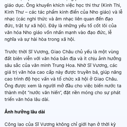
giáo dục. Ông khuyến khích việc học thi thư (Kinh Thi,
Kinh Thư – các tác phẩm kinh điển của Nho giáo) và lễ
nhạc (các nghi thức và âm nhạc liên quan đến đạo
đức, trật tự xã hội). Đây là những yếu tố cốt lõi của
văn hóa Nho giáo vốn nhấn mạnh vào đạo đức, lễ
nghĩa và sự hài hòa trong xã hội.
Trước thời Sĩ Vương, Giao Châu chủ yếu là một vùng
đất biên viễn với văn hóa bản địa và ít chịu ảnh hưởng
sâu sắc của văn minh Trung Hoa. Nhờ Sĩ Vương, các
giá trị văn hóa cao cấp này được truyền bá, giúp nâng
cao trình độ học vấn và tổ chức xã hội ở Giao Châu.
Ông được xem là người mở đầu cho việc biến nước ta
thành một “nước văn hiến”, đặt nền móng cho sự phát
triển văn hóa lâu dài.
Ảnh hưởng lâu dài
Công lao của Sĩ Vương không chỉ giới hạn ở thời kỳ