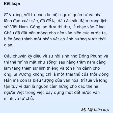
Kết luận
Sĩ Vương, với tư cách là một người quân tử và nhà
lãnh đạo xuất sắc, đã để lại dấu ấn sâu đậm trong lịch
sử Việt Nam. Công lao đưa thi thư, lễ nhạc vào Giao
Châu đã đặt nền móng cho nền văn hiến của nước ta,
biến ông thành một nhân vật có ảnh hưởng vượt thời
gian.
Câu chuyện kỳ diệu về sự hồi sinh nhờ Đổng Phụng và
thi thể “mình mặt như sống” sau hàng trăm năm càng
làm tăng thêm sự linh thiêng và tôn kính dành cho
ông. Sĩ Vương không chỉ là một thái thú của thời Đông
Hán mà còn là biểu tượng của văn hóa, trí tuệ và lòng
tận tụy vì dân là nguồn cảm hứng cho các thế hệ
người Việt trong việc xây dựng một đất nước văn
minh và tự chủ.
Mỹ Mỹ biên tập