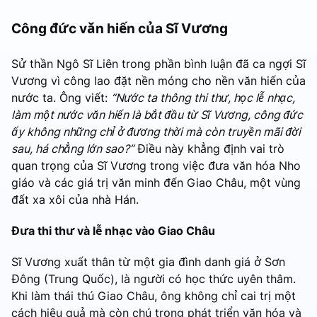
Công đức văn hiến của Sĩ Vương
Sử thần Ngô Sĩ Liên trong phần bình luận đã ca ngợi Sĩ
Vương vì công lao đặt nền móng cho nền văn hiến của
nước ta. Ông viết:
“Nước ta thông thi thư, học lễ nhạc,
làm một nước văn hiến là bắt đầu từ Sĩ Vương, công đức
ấy không những chỉ ở đương thời mà còn truyền mãi đời
sau, há chẳng lớn sao?”
Điều này khẳng định vai trò
quan trọng của Sĩ Vương trong việc đưa văn hóa Nho
giáo và các giá trị văn minh đến Giao Châu, một vùng
đất xa xôi của nhà Hán.
Đưa thi thư và lễ nhạc vào Giao Châu
Sĩ Vương xuất thân từ một gia đình danh giá ở Sơn
Đông (Trung Quốc), là người có học thức uyên thâm.
Khi làm thái thú Giao Châu, ông không chỉ cai trị một
cách hiệu quả mà còn chú trọng phát triển văn hóa và