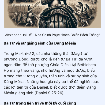
Alexander Đại Đế - Nhà Chinh Phục “Bách Chiến Bách Thắng”
Ba Tư và sự giáng sinh của Đấng Mêsia
Trong Ma-thi-ơ 2, các nhà thông thái (Magi) từ
phương Đông, được cho là đến từ Ba Tư, đã vượt
ngàn dặm để thờ phượng Chúa Giêsu tại Bethlehem.
Họ mang theo vàng, nhũ hương và mộc dược, biểu
tượng cho vương quyền, thần tính và sự hy sinh của
Đấng Mêsia. Những học giả này có thể đã nghiên cứu
các lời tiên tri của Daniel, biết được thời điểm Đấng
Mêsia giáng sinh (Daniel 9:25-26).
Ba Tư trong tiên tri về thời kỳ cuối cùng