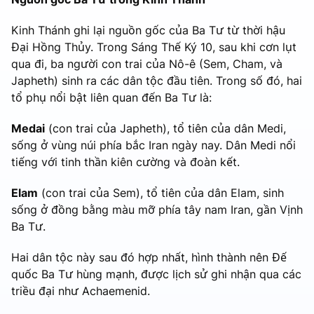
Kinh Thánh ghi lại nguồn gốc của Ba Tư từ thời hậu
Đại Hồng Thủy. Trong Sáng Thế Ký 10, sau khi cơn lụt
qua đi, ba người con trai của Nô-ê (Sem, Cham, và
Japheth) sinh ra các dân tộc đầu tiên. Trong số đó, hai
tổ phụ nổi bật liên quan đến Ba Tư là:
Medai
(con trai của Japheth), tổ tiên của dân Medi,
sống ở vùng núi phía bắc Iran ngày nay. Dân Medi nổi
tiếng với tinh thần kiên cường và đoàn kết.
Elam
(con trai của Sem), tổ tiên của dân Elam, sinh
sống ở đồng bằng màu mỡ phía tây nam Iran, gần Vịnh
Ba Tư.
Hai dân tộc này sau đó hợp nhất, hình thành nên Đế
quốc Ba Tư hùng mạnh, được lịch sử ghi nhận qua các
triều đại như Achaemenid.