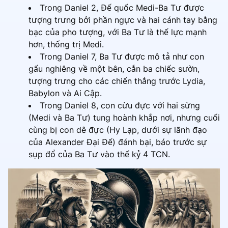
Trong Daniel 2, Đế quốc Medi-Ba Tư được
tượng trưng bởi phần ngực và hai cánh tay bằng
bạc của pho tượng, với Ba Tư là thế lực mạnh
hơn, thống trị Medi.
Trong Daniel 7, Ba Tư được mô tả như con
gấu nghiêng về một bên, cắn ba chiếc sườn,
tượng trưng cho các chiến thắng trước Lydia,
Babylon và Ai Cập.
Trong Daniel 8, con cừu đực với hai sừng
(Medi và Ba Tư) tung hoành khắp nơi, nhưng cuối
cùng bị con dê đực (Hy Lạp, dưới sự lãnh đạo
của Alexander Đại Đế) đánh bại, báo trước sự
sụp đổ của Ba Tư vào thế kỷ 4 TCN.