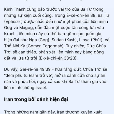
Kinh Thánh cũng báo trước vai trò của Ba Tư trong
những sự kiện cuối cùng. Trong Ê-xê-chi-ên 38, Ba Tư
(Epheser) được nhắc đến như một phần của liên minh
Gog và Magog, dẫn đầu một cuộc tấn công lớn vào
Israel. Liên minh này có thể bao gồm các quốc gia
hiện đại như Nga (Gog), Sudan (Kush), Libya (Phút), và
Thổ Nhĩ Kỳ (Gomer, Togarmah). Tuy nhiên, Đức Chúa
Trời sẽ can thiệp, phán xét liên minh này bằng động
đất và lửa từ trời (Ê-xê-chi-ên 38:23).
Dù vậy, Giê-rê-mi 49:39 - hứa rằng Đức Chúa Trời sẽ
"đem phu tù Elam trở về", mở ra cánh cửa cho sự ăn
năn và phục hồi, ngay cả sau khi Ba Tư tham gia vào
liên minh chống Israel.
Iran trong bối cảnh hiện đại
Trong những năm gần đây, Iran thường xuyên xuất