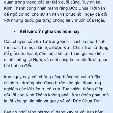
quan trọng trong các sự kiện cuối cùng. Tuy nhiên,
Kinh Thánh cũng nhấn mạnh rằng Đức Chúa Trời vẫn
để ngỏ cơ hội cho sự ăn năn và phục hồi, ngay cả đối
với những quốc gia từng chống lại ý muốn của Ngài.
Kết luận: Ý nghĩa cho hôm nay
Câu chuyện của Ba Tư trong Kinh Thánh là một hành
trình dài, từ một dân tộc được Đức Chúa Trời sử dụng
để giải cứu Israel, đến một thế lực tham gia vào liên
minh chống lại Ngài, và cuối cùng là cơ hội được phục
hồi bởi ân điển.
Iran ngày nay, với những căng thẳng và vai trò địa
chính trị, dường như đang bước vào giai đoạn ứng
nghiệm các lời tiên tri cổ xưa. Tuy nhiên, thông điệp
cốt lõi của Kinh Thánh không phải là sự đoán phạt, mà
là lời kêu gọi ăn năn và quay về với Đức Chúa Trời.
Bạn có nghĩ rằng những gì đang xảy ra với Iran hôm