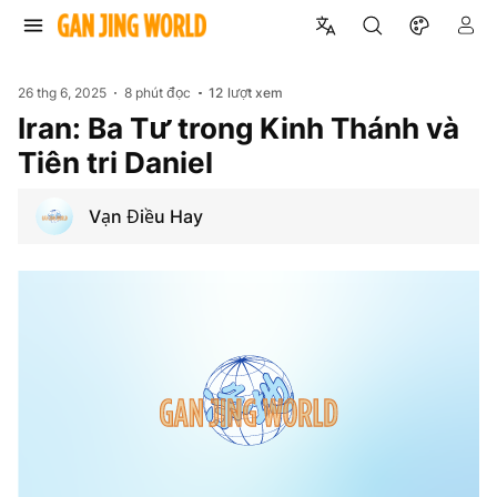
26 thg 6, 2025
8 phút đọc
12
lượt xem
Iran: Ba Tư trong Kinh Thánh và
Tiên tri Daniel
Vạn Điều Hay