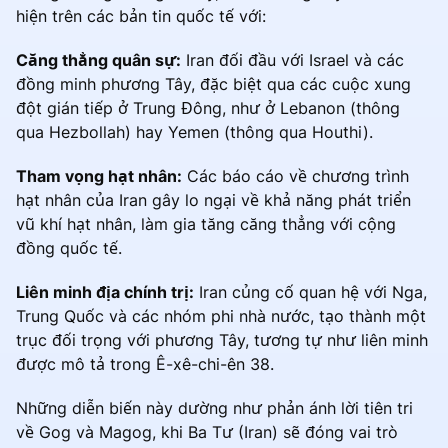
hiện trên các bản tin quốc tế với:
Căng thẳng quân sự:
Iran đối đầu với Israel và các
đồng minh phương Tây, đặc biệt qua các cuộc xung
đột gián tiếp ở Trung Đông, như ở Lebanon (thông
qua Hezbollah) hay Yemen (thông qua Houthi).
Tham vọng hạt nhân:
Các báo cáo về chương trình
hạt nhân của Iran gây lo ngại về khả năng phát triển
vũ khí hạt nhân, làm gia tăng căng thẳng với cộng
đồng quốc tế.
Liên minh địa chính trị:
Iran củng cố quan hệ với Nga,
Trung Quốc và các nhóm phi nhà nước, tạo thành một
trục đối trọng với phương Tây, tương tự như liên minh
được mô tả trong Ê-xê-chi-ên 38.
Những diễn biến này dường như phản ánh lời tiên tri
về Gog và Magog, khi Ba Tư (Iran) sẽ đóng vai trò