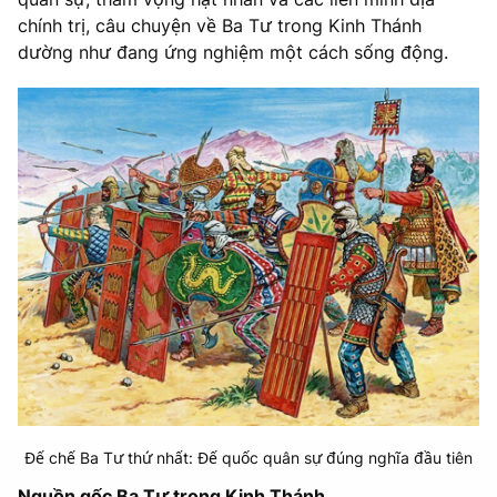
chính trị, câu chuyện về Ba Tư trong Kinh Thánh
dường như đang ứng nghiệm một cách sống động.
Đế chế Ba Tư thứ nhất: Đế quốc quân sự đúng nghĩa đầu tiên
Nguồn gốc Ba Tư trong Kinh Thánh