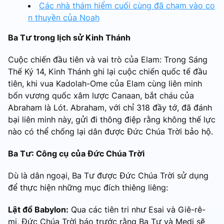
Các nhà thám hiểm cuối cùng đã chạm vào co
n thuyền của Noah
Ba Tư trong lịch sử Kinh Thánh
Cuộc chiến đầu tiên và vai trò của Elam: Trong Sáng
Thế Ký 14, Kinh Thánh ghi lại cuộc chiến quốc tế đầu
tiên, khi vua Kadolah-Ome của Elam cùng liên minh
bốn vương quốc xâm lược Canaan, bắt cháu của
Abraham là Lót. Abraham, với chỉ 318 đầy tớ, đã đánh
bại liên minh này, gửi đi thông điệp rằng không thế lực
nào có thể chống lại dân được Đức Chúa Trời bảo hộ.
Ba Tư: Công cụ của Đức Chúa Trời
Dù là dân ngoại, Ba Tư được Đức Chúa Trời sử dụng
để thực hiện những mục đích thiêng liêng:
Lật đổ Babylon:
Qua các tiên tri như Esai và Giê-rê-
mi, Đức Chúa Trời báo trước rằng Ba Tư và Medi sẽ