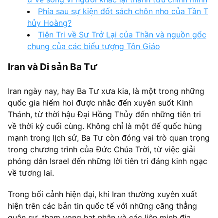
Phía sau sự kiện đốt sách chôn nho của Tần T
hủy Hoàng?
Tiên Tri về Sự Trở Lại của Thần và nguồn gốc
chung của các biểu tượng Tôn Giáo
Iran và Di sản Ba Tư
Iran ngày nay, hay Ba Tư xưa kia, là một trong những
quốc gia hiếm hoi được nhắc đến xuyên suốt Kinh
Thánh, từ thời hậu Đại Hồng Thủy đến những tiên tri
về thời kỳ cuối cùng. Không chỉ là một đế quốc hùng
mạnh trong lịch sử, Ba Tư còn đóng vai trò quan trọng
trong chương trình của Đức Chúa Trời, từ việc giải
phóng dân Israel đến những lời tiên tri đáng kinh ngạc
về tương lai.
Trong bối cảnh hiện đại, khi Iran thường xuyên xuất
hiện trên các bản tin quốc tế với những căng thẳng
quân sự, tham vọng hạt nhân và các liên minh địa