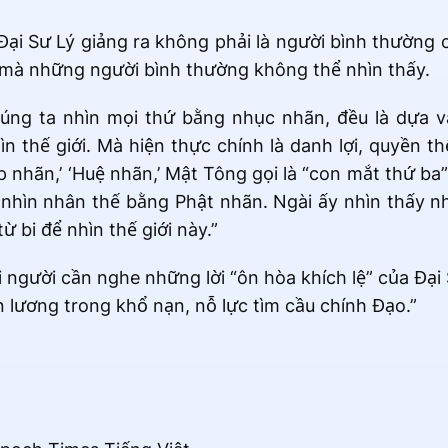
Đại Sư Lý giảng ra không phải là người bình thường c
u mà những người bình thường không thể nhìn thấy.
úng ta nhìn mọi thứ bằng nhục nhãn, đều là dựa v
 thế giới. Mà hiện thực chính là danh lợi, quyền thế
 nhãn,’ ‘Huệ nhãn,’ Mật Tông gọi là “con mắt thứ b
ý nhìn nhân thế bằng Phật nhãn. Ngài ấy nhìn thấy 
 bi để nhìn thế giới này.”
 người cần nghe những lời “ôn hòa khích lệ” của Đại 
ện lương trong khổ nạn, nỗ lực tìm cầu chính Đạo.”