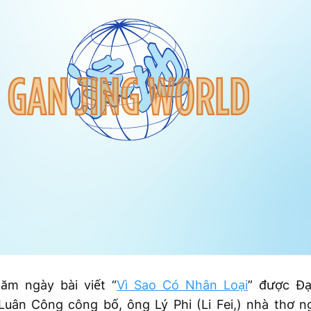
ăm ngày bài viết “
Vì Sao Có Nhân Loại
” được Đạ
Luân Công công bố, ông Lý Phi (Li Fei,) nhà thơ 