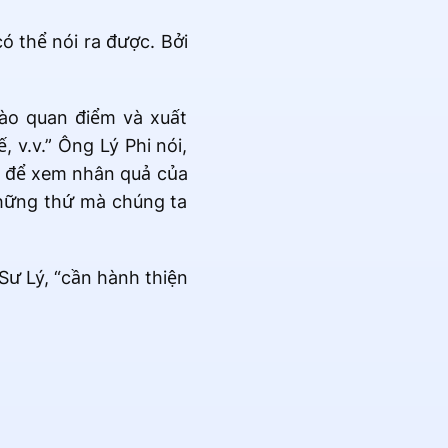
ó thể nói ra được. Bởi
ào quan điểm và xuất
, v.v.” Ông Lý Phi nói,
a” để xem nhân quả của
những thứ mà chúng ta
Sư Lý, “cần hành thiện