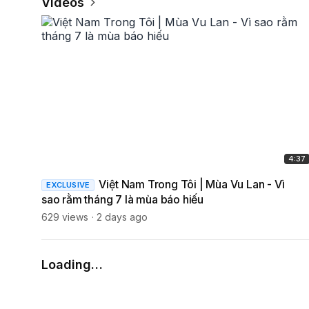
Videos
4:37
Việt Nam Trong Tôi | Mùa Vu Lan - Vì
EXCLUSIVE
sao rằm tháng 7 là mùa báo hiếu
629 views
2 days ago
Loading…