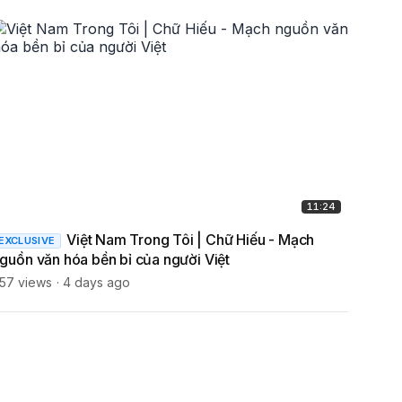
11:24
Việt Nam Trong Tôi | Chữ Hiếu - Mạch
EXCLUSIVE
EXCLU
guồn văn hóa bền bỉ của người Việt
Thou
57 views
4 days ago
830 v