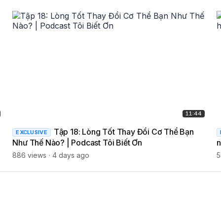
11:44
Tập 18: Lòng Tốt Thay Đổi Cơ Thể Bạn
EXCLUSIVE
Như Thế Nào? | Podcast Tôi Biết Ơn
n
886 views
4 days ago
5