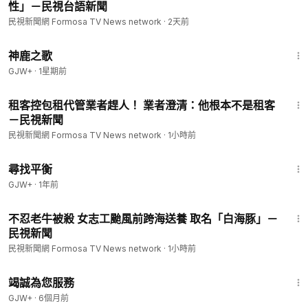
性」－民視台語新聞
民視新聞網 Formosa TV News network
·
2天前
1:34:02
神鹿之歌
GJW+
·
1星期前
1:47
租客控包租代管業者趕人！ 業者澄清：他根本不是租客
－民視新聞
民視新聞網 Formosa TV News network
·
1小時前
25:53
尋找平衡
GJW+
·
1年前
1:34
不忍老牛被殺 女志工颱風前跨海送養 取名「白海豚」－
民視新聞
民視新聞網 Formosa TV News network
·
1小時前
47:47
竭誠為您服務
GJW+
·
6個月前