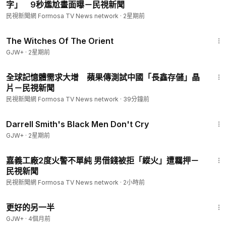
字」 9秒尷尬畫面曝－民視新聞
民視新聞網 Formosa TV News network
·
2星期前
1:39:56
The Witches Of The Orient
GJW+
·
2星期前
1:28
全球記憶體需求大增 蘋果傳測試中國「長鑫存儲」晶
片－民視新聞
民視新聞網 Formosa TV News network
·
39分鐘前
1:06:51
Darrell Smith's Black Men Don't Cry
GJW+
·
2星期前
1:53
嘉義工廠2度火警不單純 男借錢被拒「縱火」遭羈押－
民視新聞
民視新聞網 Formosa TV News network
·
2小時前
1:35:50
更好的另一半
GJW+
·
4個月前