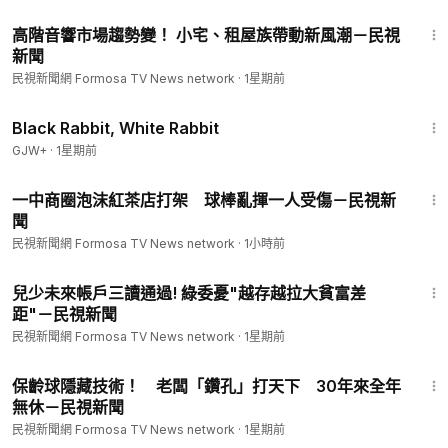
1:51
高階音響市場趨勢變！ 小宅、租屋族帶動新風潮－民視
新聞
民視新聞網 Formosa TV News network
·
1星期前
2:19:16
Black Rabbit, White Rabbit
GJW+
·
1星期前
1:12
一中商圈泡沫紅茶店打架 球棒亂揮一人受傷－民視新
聞
民視新聞網 Formosa TV News network
·
1小時前
1:32
兒少未來帳戶三讀通過! 綠委憂"越存越拉大貧富差
距"－民視新聞
民視新聞網 Formosa TV News network
·
1星期前
2:39
保齡球隱藏技術！ 老闆「鑽孔」打天下 30年來全年
無休－民視新聞
民視新聞網 Formosa TV News network
·
1星期前