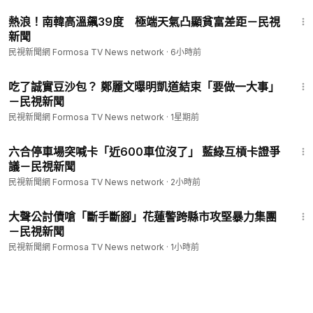
1:15
熱浪！南韓高溫飆39度 極端天氣凸顯貧富差距－民視
新聞
民視新聞網 Formosa TV News network
·
6小時前
2:02
吃了誠實豆沙包？ 鄭麗文曝明凱道結束「要做一大事」
－民視新聞
民視新聞網 Formosa TV News network
·
1星期前
1:47
六合停車場突喊卡「近600車位沒了」 藍綠互槓卡證爭
議－民視新聞
民視新聞網 Formosa TV News network
·
2小時前
1:42
大聲公討債嗆「斷手斷腳」花蓮警跨縣市攻堅暴力集團
－民視新聞
民視新聞網 Formosa TV News network
·
1小時前