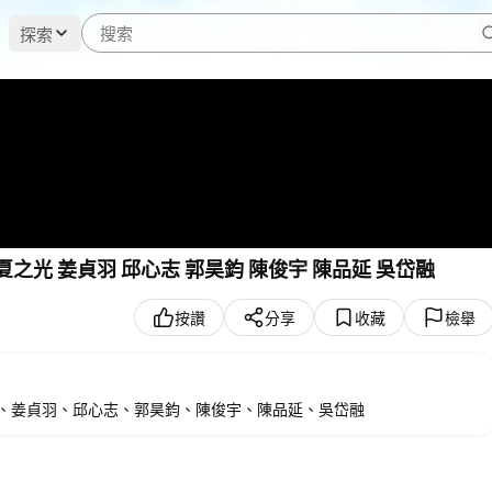
探索
夏之光 姜貞羽 邱心志 郭昊鈞 陳俊宇 陳品延 吳岱融
按讚
分享
收藏
檢舉
胡連馨、夏之光、姜貞羽、邱心志、郭昊鈞、陳俊宇、陳品延、吳岱融