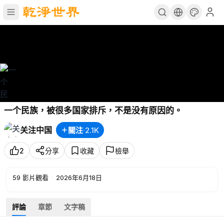
一个民族，被很多国家排斥，不是没有原因的。
关注中国
關注
·
2.1K
2
分享
收藏
檢舉
59
影片觀看
·
2026年6月18日
評論
章節
文字稿