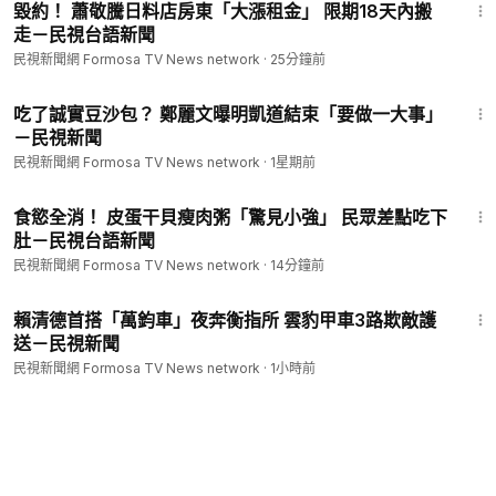
毀約！ 蕭敬騰日料店房東「大漲租金」 限期18天內搬
走－民視台語新聞
民視新聞網 Formosa TV News network
·
25分鐘前
2:02
吃了誠實豆沙包？ 鄭麗文曝明凱道結束「要做一大事」
－民視新聞
民視新聞網 Formosa TV News network
·
1星期前
1:32
食慾全消！ 皮蛋干貝瘦肉粥「驚見小強」 民眾差點吃下
肚－民視台語新聞
民視新聞網 Formosa TV News network
·
14分鐘前
2:43
賴清德首搭「萬鈞車」夜奔衡指所 雲豹甲車3路欺敵護
送－民視新聞
民視新聞網 Formosa TV News network
·
1小時前