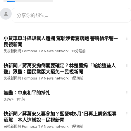
上課囉，做暗號，在網路上吸引年輕人聚集飆車.
#台灣新聞
#TaiwanNews
#民視新聞
#FTV新聞
#Taiwan
--
看新聞：
https://www.ftvnews.com.tw/news/detail/2026618N
05M1?utm_source=youtube&utm_medium=description
1:05
--
小貨車車斗違規載人遭攔 駕駛涉毒駕落跑 警鳴槍示警－
📱下載民視新聞APP →
https://www.ftvnews.com.tw/download
民視新聞
✅ 民視新聞網：
https://www.ftvnews.com.tw/
民視新聞網 Formosa TV News network
·
13分鐘前
✅ 民視新聞FB：
https://www.facebook.com/ftvnews53
✅ 加入民視LINE：
https://lin.ee/jvHY7X4
1:16
✅ 訂閱民視IG：
https://www.instagram.com/ftvnews/
快新聞／蔣萬安拋倒閣要確定？林楚茵揭「喊給這些人
聽」狠酸：國民黨版大罷免－民視新聞
民視新聞網 Formosa TV News network
·
1星期前
1:02:15
無盡：中東和平的掙扎
GJW+
·
1年前
2:18
快新聞／蔣萬安又要參加？藍營喊8月1日再上凱道拒毒
酒駕 本人這樣說－民視新聞
民視新聞網 Formosa TV News network
·
1星期前