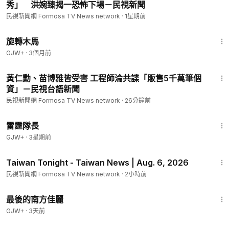
秀」 洪婉臻揭一恐怖下場－民視新聞
民視新聞網 Formosa TV News network
·
1星期前
1:53:33
旋轉木馬
GJW+
·
3個月前
2:06
黃仁勳、苗博雅皆受害 工程師淪共諜「販售5千萬筆個
資」－民視台語新聞
民視新聞網 Formosa TV News network
·
26分鐘前
1:04:16
雷霆隊長
GJW+
·
3星期前
14:22
Taiwan Tonight - Taiwan News | Aug. 6, 2026
民視新聞網 Formosa TV News network
·
2小時前
1:38:29
最後的南方佳麗
GJW+
·
3天前
1:59