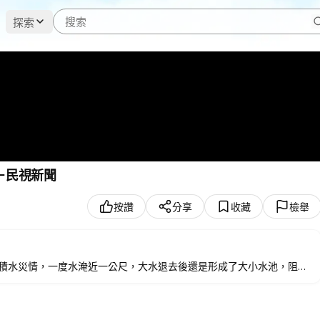
探索
－民視新聞
按讚
分享
收藏
檢舉
積水災情，一度水淹近一公尺，大水退去後還是形成了大小水池，阻礙
賴清德、台積電董事長魏哲家等人都會出席，南科管理局強調，活動會如