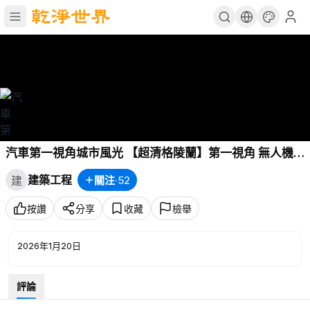
汽車第一視角城市風光 【超清格陵蘭】第一視角 無人機
航拍 格陵蘭島-輕鬆的音樂和美麗的自然風光 2023.7
建築工程
關注
·
52
建
按讚
分享
收藏
檢舉
2026年1月20日
評論