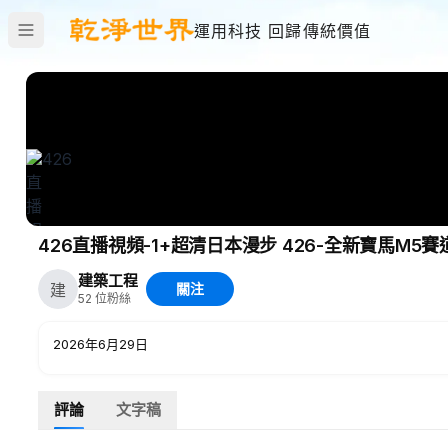
運用科技 回歸傳統價值
426直播視頻-1+超清日本漫步 426-全新寶馬M5賽道駕
建築工程
建
關注
52
位粉絲
2026年6月29日
評論
文字稿