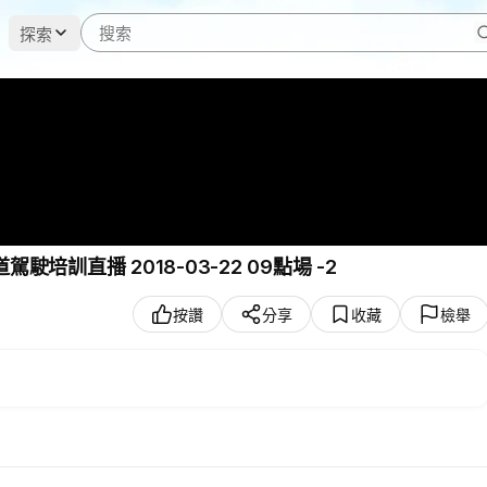
探索
駛培訓直播 2018-03-22 09點場 -2
按讚
分享
收藏
檢舉