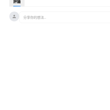
評論
00:33
央視PO插口袋送客 揭習最害怕的大敗筆
07:31
油輪遇襲 紅軍城反攻 芬蘭：該使用大棒了
11:11
揭哈佛實驗室成中共權貴後門 美介入
13:53
驚爆：CIA專屬保險公司遭中資悄收購
——————————————
💟捐助我們 ►
https://donorbox.org/soh-tv-2
🌻
https://landing.mailerlite.com/webforms/landing/l0i0e3
（
🚗捐車網址 ►
https://donatecarsoh.org
☎️捐車熱線：855-578
🤝廣告合作洽談 ►
soh-tv@soundofhope.org
㊙️爆料郵箱 ►
sohtv99@gmail.com
————————————
希望之聲時事熱點粵語新聞頻道，隨時為您提供香港與中國大陸
目，為您更新香港局勢最新動態。
希望之聲媒體集團是由海外華人在2003年創辦的獨立媒體，
遞真實的訊息，並通過廣播、網際網路、手機應用等多媒體組合