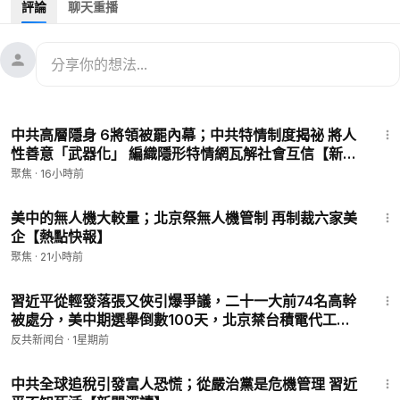
評論
聊天重播
05:23
企業和個股信息
06:48
WSJ:中共陷入自己的陷阱
08:12
拜登宣布對烏新軍援案
09:03
A股暴漲暴跌 2億散戶被嚇趴！
10:23
億萬富翁投資警告：市場估值過高
16:36
11:40
全球避稅天堂排名揭曉！
中共高層隱身 6將領被罷內幕；中共特情制度揭祕 將人
性善意「武器化」 編織隱形特情網瓦解社會互信【新聞
#習近平
#中國股市
#住建部发布会
深讀】
聚焦
·
16小時前
22:37
美中的無人機大較量；北京祭無人機管制 再制裁六家美
企【熱點快報】
聚焦
·
21小時前
50:55
習近平從輕發落張又俠引爆爭議，二十一大前74名高幹
被處分，美中期選舉倒數100天，北京禁台積電代工傳
聞再衝擊中國AI!胡錦濤 | 溫家寶 | 胡春華
反共新闻台
·
1星期前
15:39
中共全球追稅引發富人恐慌；從嚴治黨是危機管理 習近