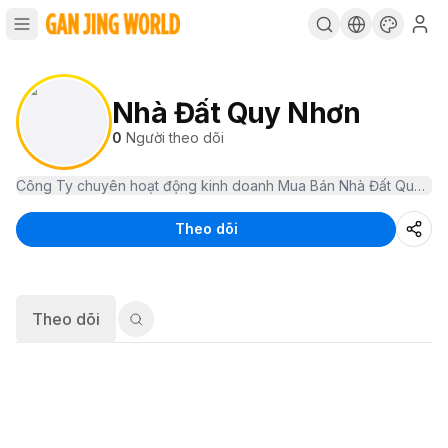
Nhà Đất Quy Nhơn
0
Người theo dõi
Theo dõi
Theo dõi