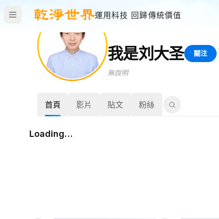
運用科技 回歸傳統價值
我是刘大圣
關注
無說明
首頁
影片
貼文
粉絲
Loading…