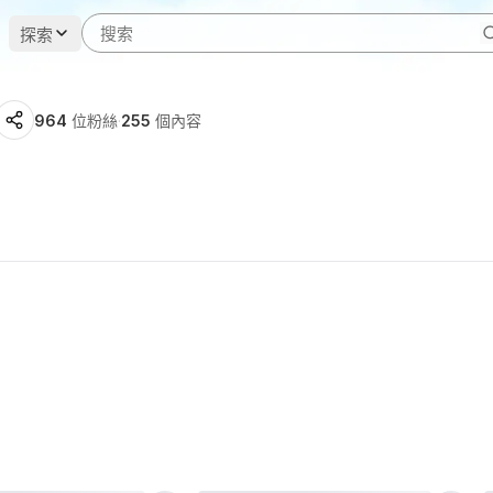
探索
964
位粉絲
·
255
個內容