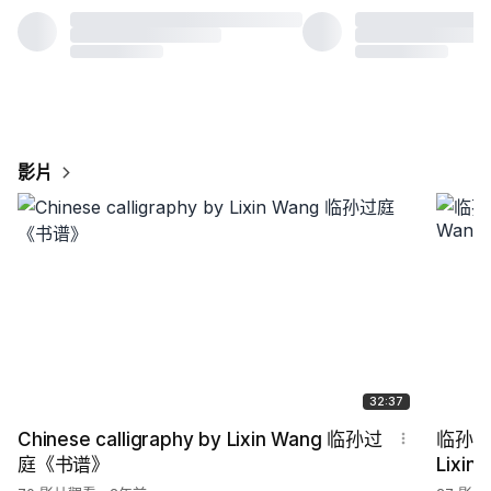
影片
32:37
Chinese calligraphy by Lixin Wang 临孙过
临孙过庭
庭《书谱》
Lixin