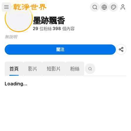
墨跡飄香
29
位粉絲
·
398
個內容
無說明
關注
首頁
影片
短影片
粉絲
Loading…