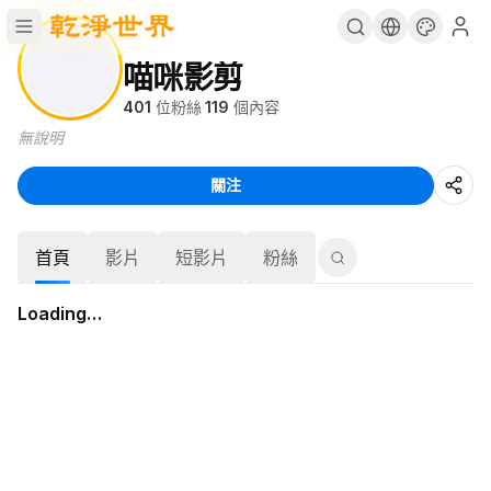
喵咪影剪
401
位粉絲
·
119
個內容
無說明
關注
首頁
影片
短影片
粉絲
Loading…