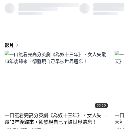
影片
33:20
一口氣看完高分英劇《為奴十三年》，女人失
一口氣
蹤13年後歸來，卻發現自己早被世界遺忘！
天》，