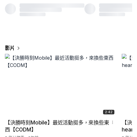
影片
2:42
【決勝時刻Mobile】最近活動挺多，來換些東
【決勝
西【CODM】
hea