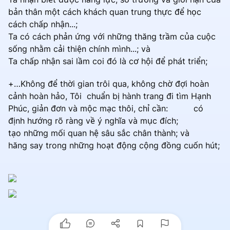
bản thân một cách khách quan trung thực để học
cách chấp nhận...;
Ta có cách phản ứng với những thăng trầm của cuộc
sống nhằm cải thiện chính mình...; và
Ta chấp nhận sai lầm coi đó là cơ hội để phát triển;
+…Không để thời gian trôi qua, không chờ đợi hoàn
cảnh hoàn hảo, Tôi chuẩn bị hành trang đi tìm Hạnh
Phúc, giản đơn và mộc mạc thôi, chỉ cần: có
định hướng rõ ràng về ý nghĩa và mục đích;
tạo những mối quan hệ sâu sắc chân thành; và
hăng say trong những hoạt động cộng đồng cuốn hút;