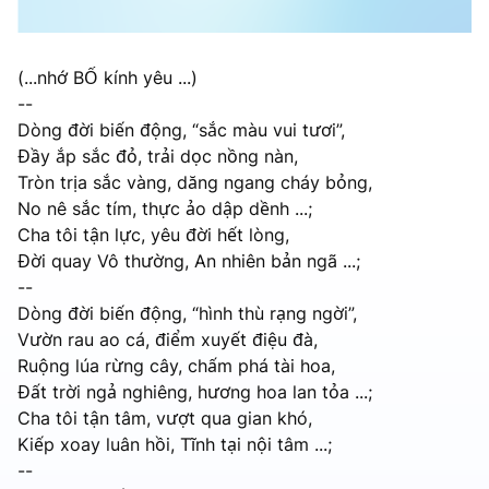
(...nhớ BỐ kính yêu ...)
--
Dòng đời biến động, “sắc màu vui tươi”,
Đầy ắp sắc đỏ, trải dọc nồng nàn,
Tròn trịa sắc vàng, dăng ngang cháy bỏng,
No nê sắc tím, thực ảo dập dềnh ...;
Cha tôi tận lực, yêu đời hết lòng,
Đời quay Vô thường, An nhiên bản ngã ...;
--
Dòng đời biến động, “hình thù rạng ngời”,
Vườn rau ao cá, điểm xuyết điệu đà,
Ruộng lúa rừng cây, chấm phá tài hoa,
Đất trời ngả nghiêng, hương hoa lan tỏa ...;
Cha tôi tận tâm, vượt qua gian khó,
Kiếp xoay luân hồi, Tĩnh tại nội tâm ...;
--