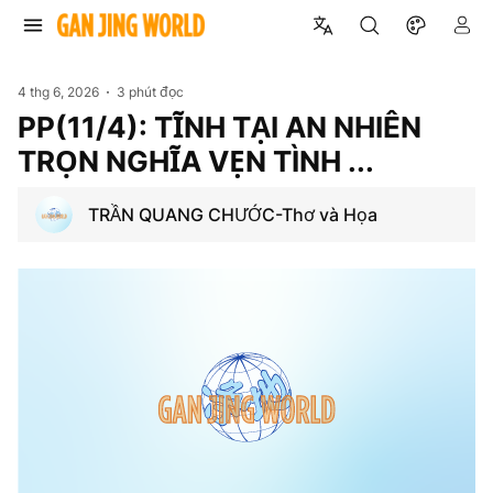
4 thg 6, 2026
3 phút đọc
PP(11/4): TĨNH TẠI AN NHIÊN
TRỌN NGHĨA VẸN TÌNH ...
TRẦN QUANG CHƯỚC-Thơ và Họa