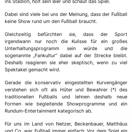
ins Stadion, holt sein Bier und schaut das Spiel.
Dabei sind viele bei uns der Meinung, dass der Fußball
keine Show rund um den Fußball braucht.
Gleichzeitig befürchten sie, dass der Sport
irgendwann nur noch die Kulisse für ein großes
Unterhaltungsprogramm sein würde und die
sogenannte „Fankultur“ dabei auf der Strecke bleibt.
Deshalb reagieren sie eher skeptisch, wenn zu viel
Spektakel gemacht wird.
Gerade die konservativ eingestellten Kurvengänger
verstehen sich oft als Hüter und Bewahrer (*) des
traditionellen Fußballs und lehnen deshalb neue
Formen wie begleitende Showprogramme und ein
Rundum-Entertainment kategorisch ab.
Für uns im Land von Netzer, Beckenbauer, Matthäus
und Co. war Fußball immer einfach: Vor dem Spiel ein