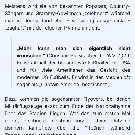
Meistens wird sie von bekannten Popstars, Country-
Sängern und Grammy-Gewinnern „zelebriert“, während
man in Deutschland eher – vorsichtig ausgedrückt –
„zaghaft“ mit der eigenen Hymne umgeht.
„Mehr kann man sich eigentlich nicht
wünschen.“
(Christian Pulisic über die WM 2026.
Er ist aktuell der bekannteste Fußballer der USA
und für viele Amerikaner das Gesicht des
modernen US-Fußballs. Er wird in den Medien oft
sogar als „Captain America“ bezeichnet.)
Dazu kommen die sogenannten Flyovers, bei denen
Militärflugzeuge exakt zum Ende der Nationalhymne
über das Stadion fliegen. Wer das zum ersten Mal
erlebt, erschrickt meistens kurz – denn plötzlich
donnern Kampfjets über die Tribünen, während
Zehntausende Menschen jubeln.