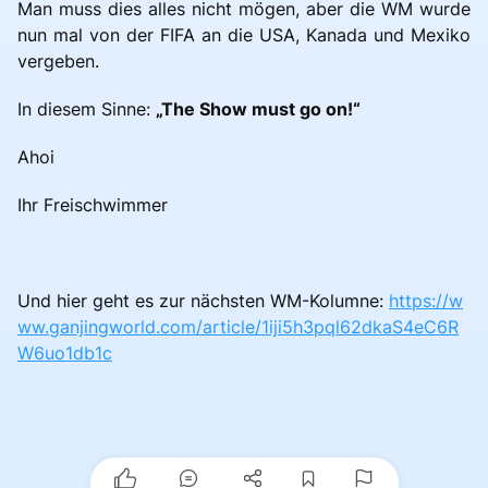
Man muss dies alles nicht mögen, aber die WM wurde
nun mal von der FIFA an die USA, Kanada und Mexiko
vergeben.
In diesem Sinne:
„The Show must go on!“
Ahoi
Ihr Freischwimmer
Und hier geht es zur nächsten WM-Kolumne:
https://w
ww.ganjingworld.com/article/1iji5h3pql62dkaS4eC6R
W6uo1db1c