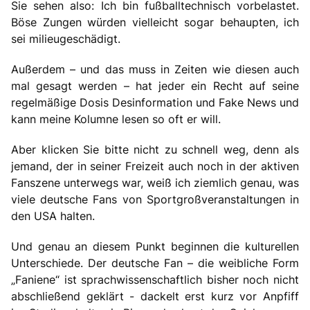
Sie sehen also: Ich bin fußballtechnisch vorbelastet.
Böse Zungen würden vielleicht sogar behaupten, ich
sei milieugeschädigt.
Außerdem – und das muss in Zeiten wie diesen auch
mal gesagt werden – hat jeder ein Recht auf seine
regelmäßige Dosis Desinformation und Fake News und
kann meine Kolumne lesen so oft er will.
Aber klicken Sie bitte nicht zu schnell weg, denn als
jemand, der in seiner Freizeit auch noch in der aktiven
Fanszene unterwegs war, weiß ich ziemlich genau, was
viele deutsche Fans von Sportgroßveranstaltungen in
den USA halten.
Und genau an diesem Punkt beginnen die kulturellen
Unterschiede. Der deutsche Fan – die weibliche Form
„Faniene“ ist sprachwissenschaftlich bisher noch nicht
abschließend geklärt - dackelt erst kurz vor Anpfiff