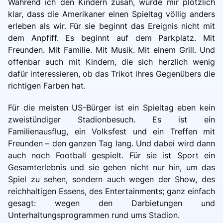
Während ich den Kindern zusah, wurde mir plötzlich
klar, dass die Amerikaner einen Spieltag völlig anders
erleben als wir. Für sie beginnt das Ereignis nicht mit
dem Anpfiff. Es beginnt auf dem Parkplatz. Mit
Freunden. Mit Familie. Mit Musik. Mit einem Grill. Und
offenbar auch mit Kindern, die sich herzlich wenig
dafür interessieren, ob das Trikot ihres Gegenübers die
richtigen Farben hat.
Für die meisten US-Bürger ist ein Spieltag eben kein
zweistündiger Stadionbesuch. Es ist ein
Familienausflug, ein Volksfest und ein Treffen mit
Freunden – den ganzen Tag lang. Und dabei wird dann
auch noch Football gespielt. Für sie ist Sport ein
Gesamterlebnis und sie gehen nicht nur hin, um das
Spiel zu sehen, sondern auch wegen der Show, des
reichhaltigen Essens, des Entertainments; ganz einfach
gesagt: wegen den Darbietungen und
Unterhaltungsprogrammen rund ums Stadion.