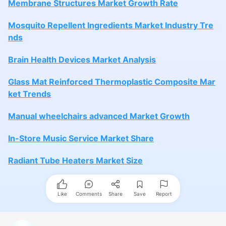
Membrane Structures Market Growth Rate
Mosquito Repellent Ingredients Market Industry Tre
nds
Brain Health Devices Market Analysis
Glass Mat Reinforced Thermoplastic Composite Mar
ket Trends
Manual wheelchairs advanced Market Growth
In-Store Music Service Market Share
Radiant Tube Heaters Market Size
Like
Comments
Share
Save
Report