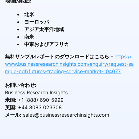
地理的範囲:
北米
ヨーロッパ
アジア太平洋地域
南米
中東およびアフリカ
無料サンプルレポートのダウンロードはこちら:-
https://
www.businessresearchinsights.com/enquiry/request-sa
mple-pdf/futures-trading-service-market-104077
お問い合わせ:
Business Research Insights
米国:
+1 (888) 690-5999
英国:
+44 8083 023308
メール:
sales@businessresearchinsights.com