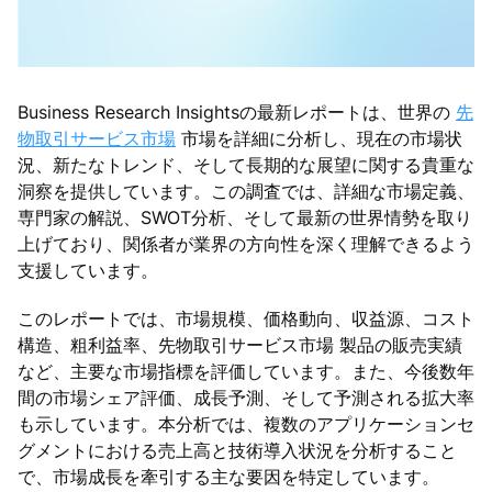
Business Research Insightsの最新レポートは、世界の
先
物取引サービス市場
市場を詳細に分析し、現在の市場状
況、新たなトレンド、そして長期的な展望に関する貴重な
洞察を提供しています。この調査では、詳細な市場定義、
専門家の解説、SWOT分析、そして最新の世界情勢を取り
上げており、関係者が業界の方向性を深く理解できるよう
支援しています。
このレポートでは、市場規模、価格動向、収益源、コスト
構造、粗利益率、先物取引サービス市場 製品の販売実績
など、主要な市場指標を評価しています。また、今後数年
間の市場シェア評価、成長予測、そして予測される拡大率
も示しています。本分析では、複数のアプリケーションセ
グメントにおける売上高と技術導入状況を分析すること
で、市場成長を牽引する主な要因を特定しています。