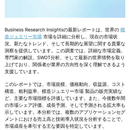
Business Research Insightsの最新レポートは、世界の
模
造ジュエリー市場
市場を詳細に分析し、現在の市場状
況、新たなトレンド、そして長期的な展望に関する貴重な
洞察を提供しています。この調査では、詳細な市場定義、
専門家の解説、SWOT分析、そして最新の世界情勢を取り
上げており、関係者が業界の方向性を深く理解できるよう
支援しています。
このレポートでは、市場規模、価格動向、収益源、コスト
構造、粗利益率、模造ジュエリー市場 製品の販売実績な
ど、主要な市場指標を評価しています。また、今後数年間
の市場シェア評価、成長予測、そして予測される拡大率も
示しています。本分析では、複数のアプリケーションセグ
メントにおける売上高と技術導入状況を分析することで、
市場成長を牽引する主な要因を特定しています。