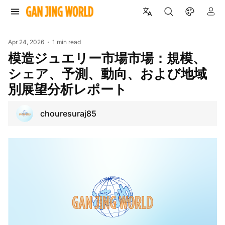
Apr 24, 2026
1 min read
模造ジュエリー市場市場：規模、
シェア、予測、動向、および地域
別展望分析レポート
chouresuraj85