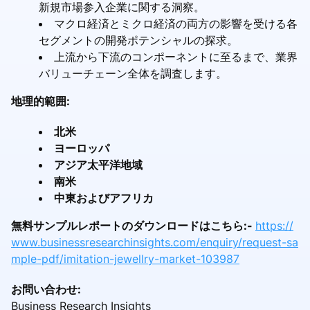
新規市場参入企業に関する洞察。
マクロ経済とミクロ経済の両方の影響を受ける各
セグメントの開発ポテンシャルの探求。
上流から下流のコンポーネントに至るまで、業界
バリューチェーン全体を調査します。
地理的範囲:
北米
ヨーロッパ
アジア太平洋地域
南米
中東およびアフリカ
無料サンプルレポートのダウンロードはこちら:-
https://
www.businessresearchinsights.com/enquiry/request-sa
mple-pdf/imitation-jewellry-market-103987
お問い合わせ:
Business Research Insights