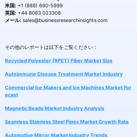
米国:
+1 (888) 690-5999
英国:
+44 8083 023308
メール:
sales@businessresearchinsights.com
その他のレポートは以下をご覧ください：
Recycled Polyester (RPET) Fiber Market Size
Autoimmune Disease Treatment Market Industry
Commercial Ice Makers and Ice Machines Market For
ecast
Magnetic Beads Market Industry Analysis
Seamless Stainless Steel Pipes Market Growth Rate
Automotive Mirror Market Industry Trends