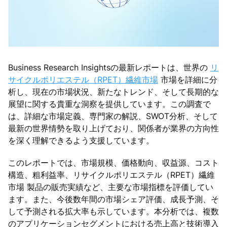
Business Research Insightsの最新レポートは、世界の
リ
サイクルポリエステル（RPET）繊維市場
市場を詳細に分
析し、現在の市場状況、新たなトレンド、そして長期的な
展望に関する貴重な洞察を提供しています。この調査で
は、詳細な市場定義、専門家の解説、SWOT分析、そして
最新の世界情勢を取り上げており、関係者が業界の方向性
を深く理解できるよう支援しています。
このレポートでは、市場規模、価格動向、収益源、コスト
構造、粗利益率、リサイクルポリエステル（RPET）繊維
市場 製品の販売実績など、主要な市場指標を評価してい
ます。また、今後数年間の市場シェア評価、成長予測、そ
して予測される拡大率も示しています。本分析では、複数
のアプリケーションセグメントにおける売上高と技術導入