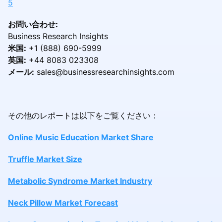
5
お問い合わせ:
Business Research Insights
米国:
+1 (888) 690-5999
英国:
+44 8083 023308
メール:
sales@businessresearchinsights.com
その他のレポートは以下をご覧ください：
Online Music Education Market Share
Truffle Market Size
Metabolic Syndrome Market Industry
Neck Pillow Market Forecast