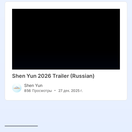
________________