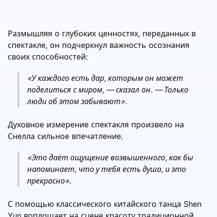
Размышляя о глубоких ценностях, переданных в
спектакле, он подчеркнул важность осознания
своих способностей:
«У каждого есть дар, которым он может
поделиться с миром, — сказал он. — Только
люди об этом забывают».
Духовное измерение спектакля произвело на
Снелла сильное впечатление.
«Это даёт ощущение возвышенного, как бы
напоминает, что у тебя есть душа, и это
прекрасно».
С помощью классического китайского танца Shen
Yun воплощает на сцене красоту традиционной