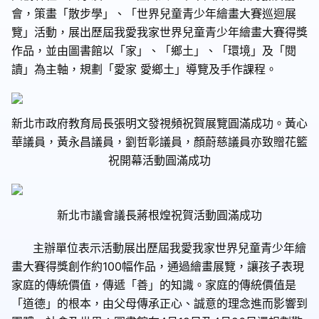
會，策畫「散步學」、「世界兒童青少年繪畫大賽巡迴展
覽」活動，展出歷屆我愛我家世界兒童青少年繪畫大賽得獎
作品，並由圖書館以「家」、「鄉土」、「環境」及「閱
讀」為主軸，規劃「愛家 愛鄉土」導覽及手作課程。
新北市政府教育局長張明文發視頻祝賀展覽圓滿成功。黃心
華議員，黃永昌議員，劉哲彰議員，顏蔚慈議員亦致贈花籃
祝開幕活動圓滿成功
新北市議會議長蔣根煌祝賀活動圓滿成功
主辦單位表示活動展出歷屆我愛我家世界兒童青少年繪
畫大賽得獎創作約
100
幅作品，通過繪畫展覽，讓孩子表現
家庭的傳統價值，傳遞「善」的知識。家庭的傳統價值是
「道德」的根本，由父母傳承正心、誠意的理念進而影響到