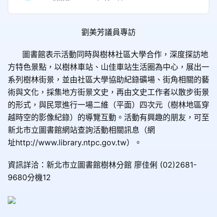
劉美芳議員專訪
圖書館表示活動同時與樹林社區大學合作，深度探訪地
方特色景點，以樹林車站、山佳車站生活圈為中心，展出一
系列樹林街景，並由社區大學協助紀錄礦場、街角相關的藝
術與文化，採集地方街景文史，再由文史工作者以散步街景
的形式，與民眾進行一場二維（平面）四次元（樹林地區穿
越時空的影像紀錄）的導覽互動。活動有興趣的朋友，可至
新北市立圖書館網站查詢活動相關訊息（網
址
http://www.library.ntpc.gov.tw
）。
資訊詳洽：新北市立圖書館樹林分館 廖佳俐
(02)2681-
9680
分機
12