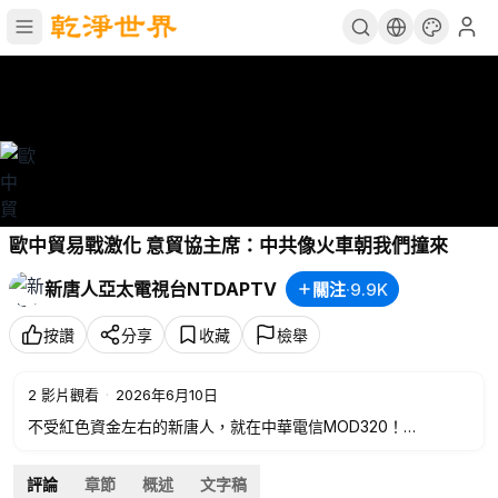
歐中貿易戰激化 意貿協主席：中共像火車朝我們撞來
新唐人亞太電視台NTDAPTV
關注
·
9.9K
按讚
分享
收藏
檢舉
2
影片觀看
·
2026年6月10日
不受紅色資金左右的新唐人，就在中華電信MOD320！
💪行動支持，加入新唐人之友➡️
https://support.ntdtv.com.tw
📍歡迎訂閱電子報➡️
https://ntdfriends.com.tw/newsletter
評論
章節
概述
文字稿