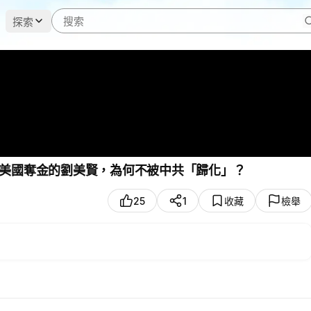
探索
美國奪金的劉美賢，為何不被中共「歸化」？
25
1
收藏
檢舉