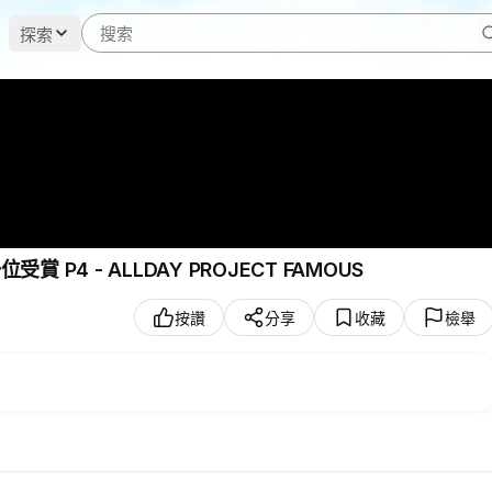
探索
aespa新曲第三冠！250712打歌舞臺合集+aespa一位受賞 P4 - ALLDAY PROJECT FAMOUS
按讚
分享
收藏
檢舉