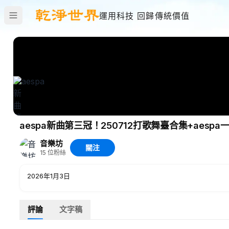
運用科技 回歸傳統價值
音樂坊
關注
15
位粉絲
2026年1月3日
評論
文字稿