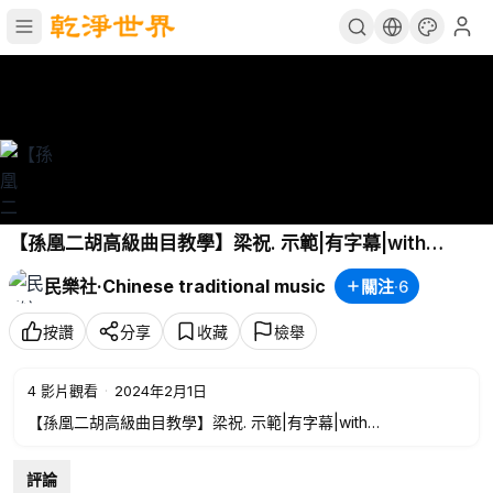
【孫凰二胡高級曲目教學】梁祝. 示範|有字幕|with
subtitles.Butterfly Lovers
民樂社·Chinese traditional music
關注
·
6
按讚
分享
收藏
檢舉
4
影片觀看
·
2024年2月1日
【孫凰二胡高級曲目教學】梁祝. 示範|有字幕|with
subtitles.Butterfly Lovers
評論