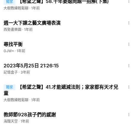
【希望之聲】58.千年婆媳問題一招解(下集)
獨家
會員專享
大樹教練輕鬆聊
·
1年前
1:03
週一大下課之藝文廣場表演
西勢畫樂園
·
1年前
25:53
尋找平衡
GJW+
·
1年前
1:21
2023年5月25日 21:26:15
記憶盒子
·
3年前
12:52
【希望之聲】41.才能遞減法則；家家都有天才兒
獨家
會員專享
童
大樹教練輕鬆聊
·
1年前
1:46
教師節928孩子們的感謝
海闊天空
·
1年前
1:39:41