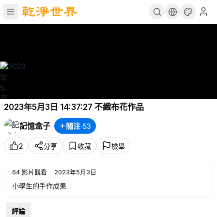
2023年5月3日 14:37:27 不織布花作品
記憶盒子
關注
·
53
2
分享
收藏
檢舉
64
影片觀看
·
2023年5月3日
小學生的手作成果
不織布花
母親節快樂
評論