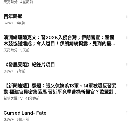
城？(天亮論政第2039集 20260711) 指月閒談 #章天
天亮時分
·
4星期前
亮
56:11
百年歸鄉
GJW+
·
1年前
31:43
澳洲總理陸克文：習2028入侵台灣；伊朗官宣：霍爾
木茲協議達成；令人瞠目！伊朗總統揭露，見到的最高
領袖真相(天亮論政第2064集 20260805)
天亮時分
·
3天前
1:15:33
《發展受阻》紀錄片項目
GJW+
·
2年前
14:57
【新聞速遞】標題：張又俠嫡系13軍、14軍被曝反習異
動 福建官員密集落馬 習近平竟學曹操斬糧官？歐盟對中
祭硬手：穿透制裁中共供應鏈！【新聞速遞】
希望之聲TV
·
41分鐘前
1:25:23
Cursed Land- Fate
GJW+
·
9個月前
44:06