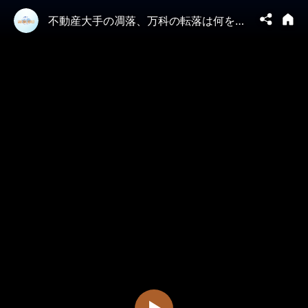
不動産大手の凋落、万科の転落は何を示唆するのか