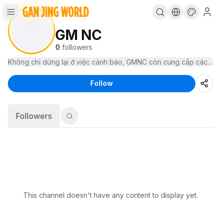
GM NC
0
followers
Không chỉ dừng lại ở việc cảnh báo, GMNC còn cung cấp các thông
Follow
Followers
This channel doesn't have any content to display yet.