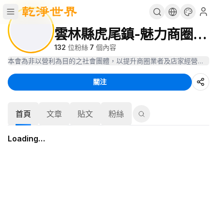
雲林縣虎尾鎮-魅力商圈發展協會
132
位粉絲
·
7
個內容
本會為非以營利為目的之社會團體，以提升商圈業者及店家經營品質，
關注
首頁
文章
貼文
粉絲
Loading…