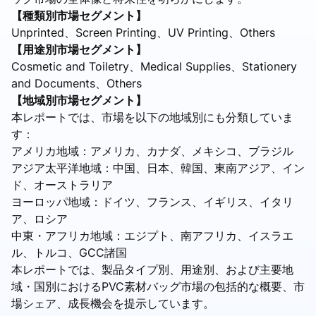
【種類別市場セグメント】
Unprinted、Screen Printing、UV Printing、Others
【用途別市場セグメント】
Cosmetic and Toiletry、Medical Supplies、Stationery
and Documents、Others
【地域別市場セグメント】
本レポートでは、市場を以下の地域別にも分類していま
す：
アメリカ地域：アメリカ、カナダ、メキシコ、ブラジル
アジア太平洋地域：中国、日本、韓国、東南アジア、イン
ド、オーストラリア
ヨーロッパ地域：ドイツ、フランス、イギリス、イタリ
ア、ロシア
中東・アフリカ地域：エジプト、南アフリカ、イスラエ
ル、トルコ、GCC諸国
本レポートでは、製品タイプ別、用途別、および主要地
域・国別におけるPVC素材バッグ市場の包括的な概要、市
場シェア、成長機会を提示しています。