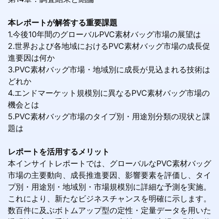
本レポートが解答する重要課題
1.今後10年間のグローバルPVC素材バッグ市場の展望は
2.世界および各地域におけるPVC素材バッグ市場の成長促
進要因は何か
3.PVC素材バッグ市場・地域別に成長が見込まれる技術は
どれか
4.エンドマーケット規模別に異なるPVC素材バッグ市場の
機会とは
5.PVC素材バッグ市場のタイプ別・用途別分類の現状と課
題は
レポートを活用するメリット
本インサイトレポートでは、グローバルなPVC素材バッグ
市場の主要動向、成長推進要因、影響要素を評価し、タイ
プ別・用途別・地域別・市場規模別に詳細な予測を実施。
これにより、新たなビジネスチャンスを明確に示します。
数百件に及ぶボトムアップ型の定性・定量データを用いた