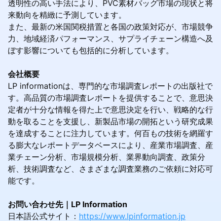
透明性の高い手法により、PVC素材バッグ市場の現状と将
来動向を精緻に予測しています。
また、最新の米国関税措置と各国の政策対応が、市場競争
力、地域経済パフォーマンス、サプライチェーン構造へ及
ぼす影響についても包括的に分析しています。
会社概要
LP informationは、専門的な市場調査レポートの出版社で
す。高品質の市場調査レポートを提供することで、意思決
定者が十分な情報を得た上で意思決定を行い、戦略的な行
動を取ることを支援し、新製品市場の開拓という研究成果
を達成することに注力しています。何百もの技術を網羅す
る膨大なレポートデータベースにより、産業市場調査、産
業チェーン分析、市場規模分析、業界動向調査、政策分
析、技術調査など、さまざまな調査業務のご依頼に対応可
能です。
お問い合わせ先｜LP Information
日本語公式サイト：
https://www.lpinformation.jp