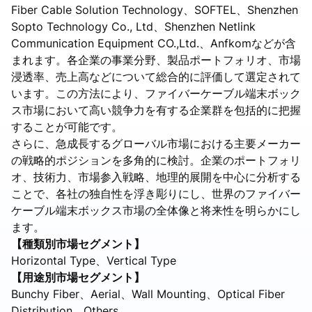
Fiber Cable Solution Technology、SOFTEL、Shenzhen
Sopto Technology Co., Ltd、Shenzhen Netlink
Communication Equipment CO.,Ltd.、Anfkomなどが含
まれます。各企業の事業分野、製品ポートフォリオ、市場
浸透率、売上高などについて総合的に評価して選定されて
います。この方法により、ファイバーケーブル端末ボック
ス市場において高い競争力を有する企業群を包括的に把握
することが可能です。
さらに、急成長するグローバル市場における主要メーカー
の戦略的ポジションを多角的に検討。企業のポートフォリ
オ、技術力、市場参入戦略、地理的展開を中心に分析する
ことで、各社の独自性を浮き彫りにし、世界のファイバー
ケーブル端末ボックス市場の全体像と将来性を明らかにし
ます。
【種類別市場セグメント】
Horizontal Type、Vertical Type
【用途別市場セグメント】
Bunchy Fiber、Aerial、Wall Mounting、Optical Fiber
Distribution、Others