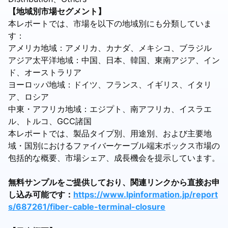
【地域別市場セグメント】
本レポートでは、市場を以下の地域別にも分類していま
す：
アメリカ地域：アメリカ、カナダ、メキシコ、ブラジル
アジア太平洋地域：中国、日本、韓国、東南アジア、イン
ド、オーストラリア
ヨーロッパ地域：ドイツ、フランス、イギリス、イタリ
ア、ロシア
中東・アフリカ地域：エジプト、南アフリカ、イスラエ
ル、トルコ、GCC諸国
本レポートでは、製品タイプ別、用途別、および主要地
域・国別におけるファイバーケーブル端末ボックス市場の
包括的な概要、市場シェア、成長機会を提示しています。
無料サンプルをご提供しており、関連リンクから直接お申
し込み可能です：
https://www.lpinformation.jp/report
s/687261/fiber-cable-terminal-closure