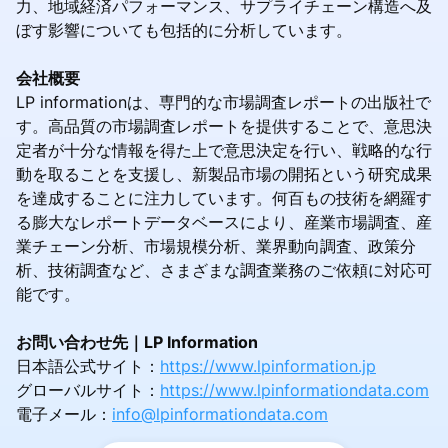
力、地域経済パフォーマンス、サプライチェーン構造へ及
ぼす影響についても包括的に分析しています。
会社概要
LP informationは、専門的な市場調査レポートの出版社で
す。高品質の市場調査レポートを提供することで、意思決
定者が十分な情報を得た上で意思決定を行い、戦略的な行
動を取ることを支援し、新製品市場の開拓という研究成果
を達成することに注力しています。何百もの技術を網羅す
る膨大なレポートデータベースにより、産業市場調査、産
業チェーン分析、市場規模分析、業界動向調査、政策分
析、技術調査など、さまざまな調査業務のご依頼に対応可
能です。
お問い合わせ先｜LP Information
日本語公式サイト：
https://www.lpinformation.jp
グローバルサイト：
https://www.lpinformationdata.com
電子メール：
info@lpinformationdata.com