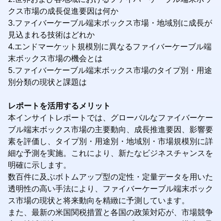
クス市場の成長促進要因は何か
3.ファイバーケーブル端末ボックス市場・地域別に成長が
見込まれる技術はどれか
4.エンドマーケット規模別に異なるファイバーケーブル端
末ボックス市場の機会とは
5.ファイバーケーブル端末ボックス市場のタイプ別・用途
別分類の現状と課題は
レポートを活用するメリット
本インサイトレポートでは、グローバルなファイバーケー
ブル端末ボックス市場の主要動向、成長推進要因、影響要
素を評価し、タイプ別・用途別・地域別・市場規模別に詳
細な予測を実施。これにより、新たなビジネスチャンスを
明確に示します。
数百件に及ぶボトムアップ型の定性・定量データを用いた
透明性の高い手法により、ファイバーケーブル端末ボック
ス市場の現状と将来動向を精緻に予測しています。
また、最新の米国関税措置と各国の政策対応が、市場競争