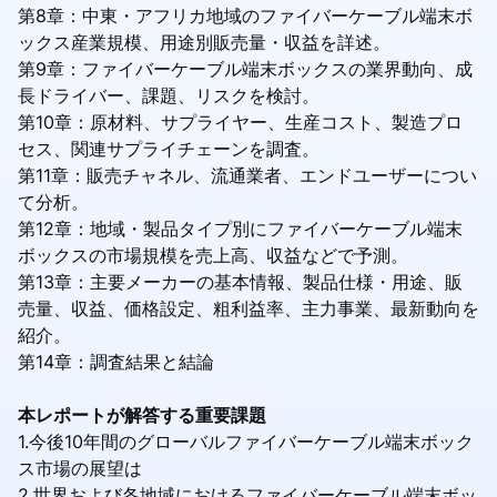
第8章：中東・アフリカ地域のファイバーケーブル端末ボ
ックス産業規模、用途別販売量・収益を詳述。
第9章：ファイバーケーブル端末ボックスの業界動向、成
長ドライバー、課題、リスクを検討。
第10章：原材料、サプライヤー、生産コスト、製造プロ
セス、関連サプライチェーンを調査。
第11章：販売チャネル、流通業者、エンドユーザーについ
て分析。
第12章：地域・製品タイプ別にファイバーケーブル端末
ボックスの市場規模を売上高、収益などで予測。
第13章：主要メーカーの基本情報、製品仕様・用途、販
売量、収益、価格設定、粗利益率、主力事業、最新動向を
紹介。
第14章：調査結果と結論
本レポートが解答する重要課題
1.今後10年間のグローバルファイバーケーブル端末ボック
ス市場の展望は
2.世界および各地域におけるファイバーケーブル端末ボッ